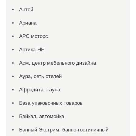
Антей
Ариана
АРС моторс
Артика-НН
Асм, центр мебельного дизайна
Аура, сеть отелей
Афродита, сауна
База упаковочных товаров
Байкал, автомойка
Банный Экстрим, банно-гостиничный