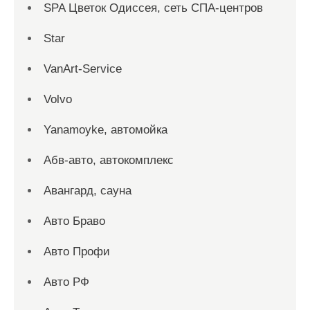
SPA Цветок Одиссея, сеть СПА-центров
Star
VanArt-Service
Volvo
Yanamoyke, автомойка
Абв-авто, автокомплекс
Авангард, сауна
Авто Браво
Авто Профи
Авто РФ