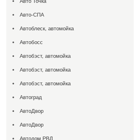
Авто Точка
Авто-СПА
Автоблеск, автомойка
Автобосс
Автобэст, автомойка
Автобэст, автомойка
Автобэст, автомойка
Автоград
АвтоДвор
АвтоДвор
Автодом РВД