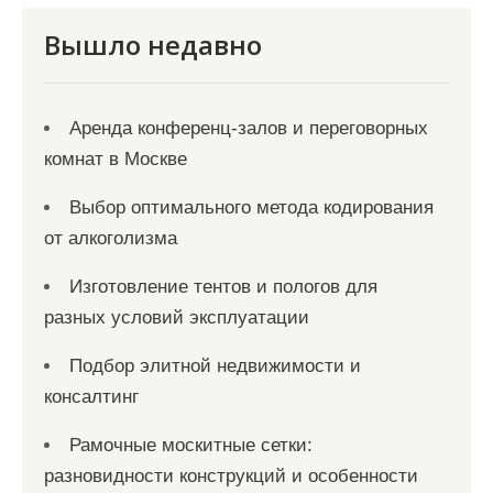
с
я
Вышло недавно
м
Аренда конференц-залов и переговорных
комнат в Москве
Выбор оптимального метода кодирования
от алкоголизма
Изготовление тентов и пологов для
разных условий эксплуатации
Подбор элитной недвижимости и
консалтинг
Рамочные москитные сетки:
разновидности конструкций и особенности