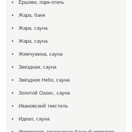
Ершово, парк-отель
Жара, баня
Жара, сауна
Жара, сауна
Жемчужина, сауна
Звездная, сауна
Звёздное Небо, сауна
Золотой Оазис, сауна
Ивановский текстиль
Идеал, сауна
Император, гостинично-банный комплекс