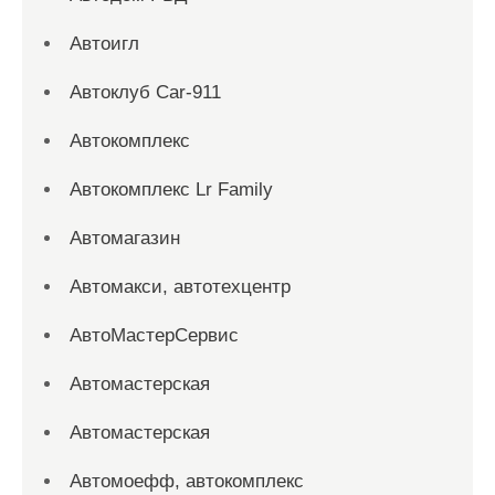
Автоигл
Автоклуб Car-911
Автокомплекс
Автокомплекс Lr Family
Автомагазин
Автомакси, автотехцентр
АвтоМастерСервис
Автомастерская
Автомастерская
Автомоефф, автокомплекс