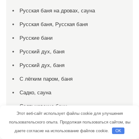
Русская баня на дровах, сауна
Русская баня, Русская баня
Русские бани
Русский дух, баня
Русский дух, баня
С лёгким паром, баня
Садко, сауна
Салтыковские бани
Этот веб-сайт использует файлы cookie для улучшения
Сауна, Сауна
пользовательского опыта. Продолжая пользоваться сайтом, вы
даете согласие на использование файлов cookie.
OK
Сауна, Сауна