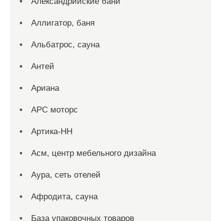
Александрийские бани
Аллигатор, баня
Альбатрос, сауна
Антей
Ариана
АРС моторс
Артика-НН
Асм, центр мебельного дизайна
Аура, сеть отелей
Афродита, сауна
База упаковочных товаров