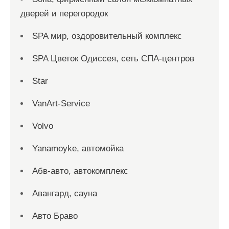
дверей и перегородок
SPA мир, оздоровительный комплекс
SPA Цветок Одиссея, сеть СПА-центров
Star
VanArt-Service
Volvo
Yanamoyke, автомойка
Абв-авто, автокомплекс
Авангард, сауна
Авто Браво