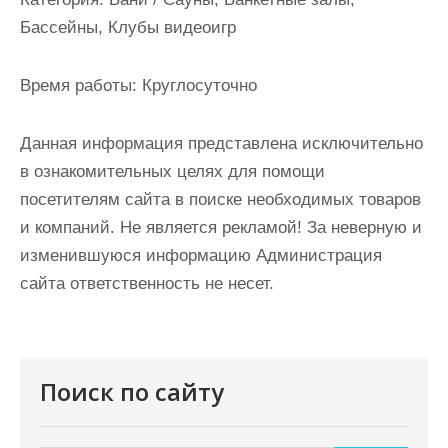
и
Бассейны, Клубы видеоигр
м
о
Время работы:
Круглосуточно
м
у
Данная информация представлена исключительно
в ознакомительных целях для помощи
посетителям сайта в поиске необходимых товаров
и компаний. Не является рекламой! За неверную и
изменившуюся информацию Администрация
сайта ответственность не несет.
Поиск по сайту