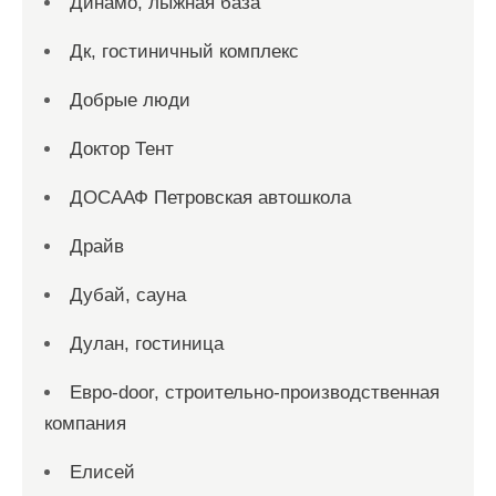
Динамо, лыжная база
Дк, гостиничный комплекс
Добрые люди
Доктор Тент
ДОСААФ Петровская автошкола
Драйв
Дубай, сауна
Дулан, гостиница
Евро-door, строительно-производственная
компания
Елисей