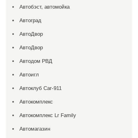
Автобэст, автомойка
Автоград
АвтоДвор
АвтоДвор
Автодом РВД
Автоигл
Автоклуб Car-911
Автокомплекс
Автокомплекс Lr Family
Автомагазин