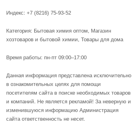
и
м
Индекс:
+7 (8216) 75-93-52
о
м
Категория:
Бытовая химия оптом, Магазин
у
хозтоваров и бытовой химии, Товары для дома
Время работы:
пн-пт 09:00–17:00
Данная информация представлена исключительно
в ознакомительных целях для помощи
посетителям сайта в поиске необходимых товаров
и компаний. Не является рекламой! За неверную и
изменившуюся информацию Администрация
сайта ответственность не несет.