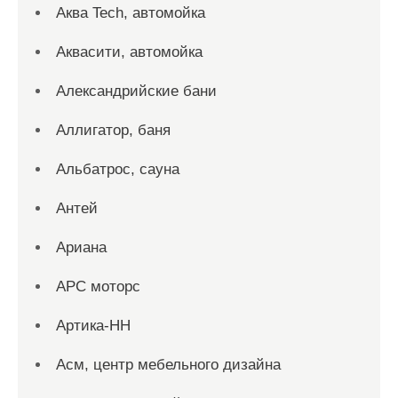
Аква Tech, автомойка
Аквасити, автомойка
Александрийские бани
Аллигатор, баня
Альбатрос, сауна
Антей
Ариана
АРС моторс
Артика-НН
Асм, центр мебельного дизайна