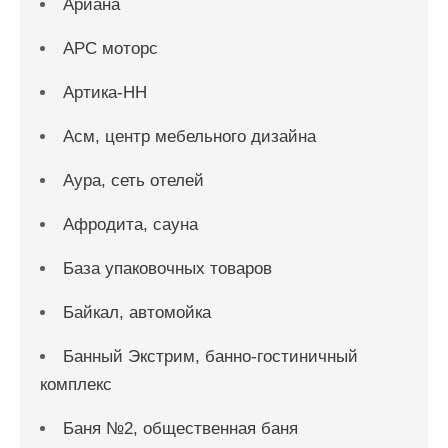
Ариана
АРС моторс
Артика-НН
Асм, центр мебельного дизайна
Аура, сеть отелей
Афродита, сауна
База упаковочных товаров
Байкал, автомойка
Банный Экстрим, банно-гостиничный
комплекс
Баня №2, общественная баня