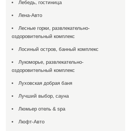
Лебедь, гостиница
Лена-Авто
Лесные горки, развлекательно-
оздоровительный комплекс
Лосиный остров, банный комплекс
Лукоморье, развлекательно-
оздоровительный комплекс
Луховская добрая баня
Лучший выбор, сауна
Люмьер отель & spa
Люфт-Авто