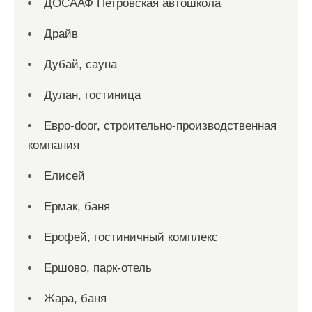
ДОСААФ Петровская автошкола
Драйв
Дубай, сауна
Дулан, гостиница
Евро-door, строительно-производственная
компания
Елисей
Ермак, баня
Ерофей, гостиничный комплекс
Ершово, парк-отель
Жара, баня