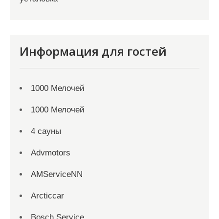
Информация для гостей
1000 Мелочей
1000 Мелочей
4 сауны
Advmotors
AMServiceNN
Arcticcar
Bosch Service