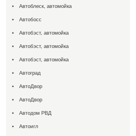
Автоблеск, автомойка
Автобосс
Автобэст, автомойка
Автобэст, автомойка
Автобэст, автомойка
Автоград
АвтоДвор
АвтоДвор
Автодом РВД
Автоигл