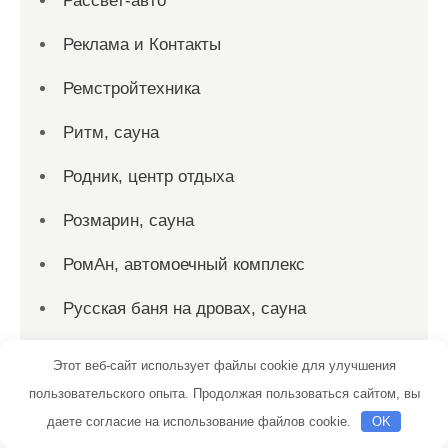
Рассвет-авто
Реклама и Контакты
Ремстройтехника
Ритм, сауна
Родник, центр отдыха
Розмарин, сауна
РомАн, автомоечный комплекс
Русская баня на дровах, сауна
Русская баня, Русская баня
Этот веб-сайт использует файлы cookie для улучшения
пользовательского опыта. Продолжая пользоваться сайтом, вы
Русские бани
даете согласие на использование файлов cookie.
OK
Русский дух, баня