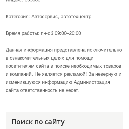
и
м
Категория:
Автосервис, автотехцентр
о
м
Время работы:
пн-сб 09:00–20:00
у
Данная информация представлена исключительно
в ознакомительных целях для помощи
посетителям сайта в поиске необходимых товаров
и компаний. Не является рекламой! За неверную и
изменившуюся информацию Администрация
сайта ответственность не несет.
Поиск по сайту