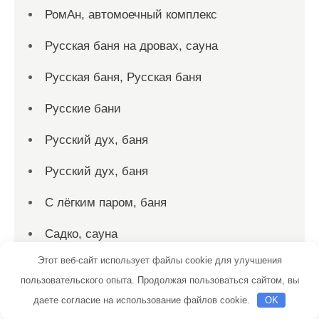
РомАн, автомоечный комплекс
Русская баня на дровах, сауна
Русская баня, Русская баня
Русские бани
Русский дух, баня
Русский дух, баня
С лёгким паром, баня
Садко, сауна
Этот веб-сайт использует файлы cookie для улучшения
Салтыковские бани
пользовательского опыта. Продолжая пользоваться сайтом, вы
Сауна, Сауна
даете согласие на использование файлов cookie.
OK