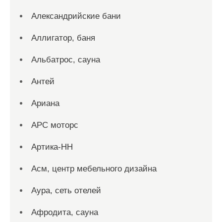
Александрийские бани
Аллигатор, баня
Альбатрос, сауна
Антей
Ариана
АРС моторс
Артика-НН
Асм, центр мебельного дизайна
Аура, сеть отелей
Афродита, сауна