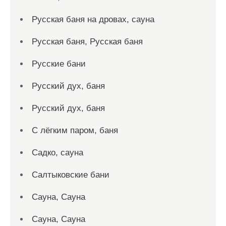
Русская баня на дровах, сауна
Русская баня, Русская баня
Русские бани
Русский дух, баня
Русский дух, баня
С лёгким паром, баня
Садко, сауна
Салтыковские бани
Сауна, Сауна
Сауна, Сауна