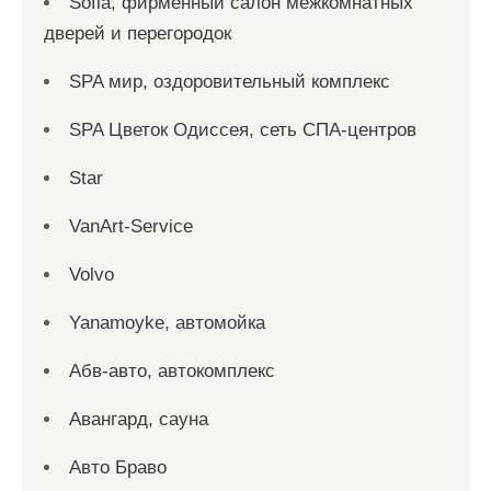
Sofia, фирменный салон межкомнатных
дверей и перегородок
SPA мир, оздоровительный комплекс
SPA Цветок Одиссея, сеть СПА-центров
Star
VanArt-Service
Volvo
Yanamoyke, автомойка
Абв-авто, автокомплекс
Авангард, сауна
Авто Браво