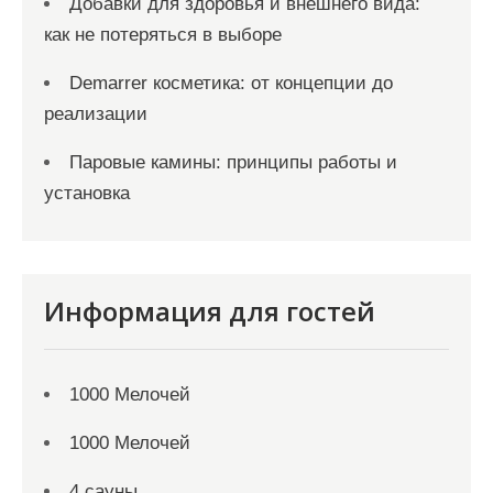
Добавки для здоровья и внешнего вида:
как не потеряться в выборе
Demarrer косметика: от концепции до
реализации
Паровые камины: принципы работы и
установка
Информация для гостей
1000 Мелочей
1000 Мелочей
4 сауны