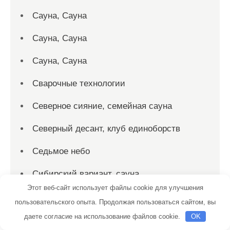
Сауна, Сауна
Сауна, Сауна
Сауна, Сауна
Сварочные технологии
Северное сияние, семейная сауна
Северный десант, клуб единоборств
Седьмое небо
Сибирский вариант, сауна
Этот веб-сайт использует файлы cookie для улучшения
Сириус, автомоечный комплекс
пользовательского опыта. Продолжая пользоваться сайтом, вы
даете согласие на использование файлов cookie.
OK
Скиф, автомойка