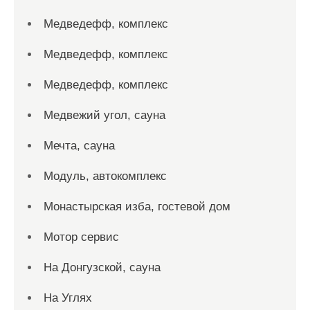
Медведефф, комплекс
Медведефф, комплекс
Медведефф, комплекс
Медвежий угол, сауна
Мечта, сауна
Модуль, автокомплекс
Монастырская изба, гостевой дом
Мотор сервис
На Донгузской, сауна
На Углях