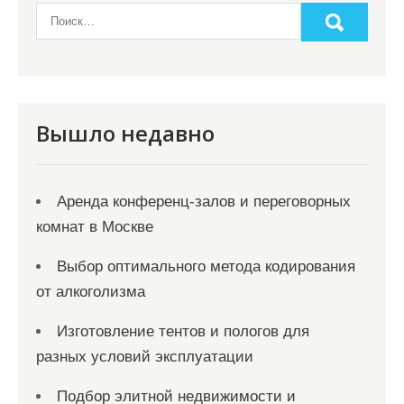
и
м
о
м
у
Вышло недавно
Аренда конференц-залов и переговорных
комнат в Москве
Выбор оптимального метода кодирования
от алкоголизма
Изготовление тентов и пологов для
разных условий эксплуатации
Подбор элитной недвижимости и