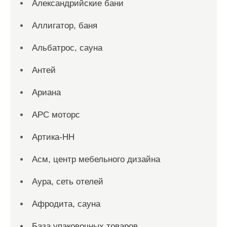
Александрийские бани
Аллигатор, баня
Альбатрос, сауна
Антей
Ариана
АРС моторс
Артика-НН
Асм, центр мебельного дизайна
Аура, сеть отелей
Афродита, сауна
База упаковочных товаров