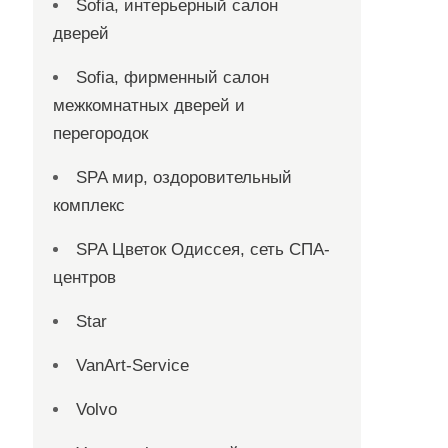
Sofia, интерьерный салон
дверей
Sofia, фирменный салон
межкомнатных дверей и
перегородок
SPA мир, оздоровительный
комплекс
SPA Цветок Одиссея, сеть СПА-
центров
Star
VanArt-Service
Volvo