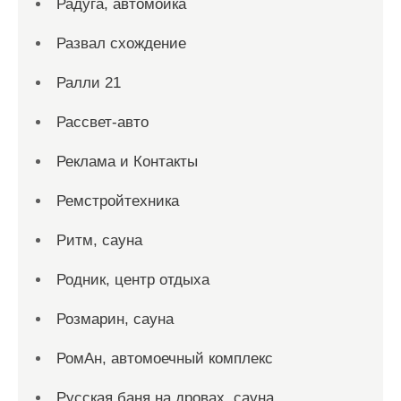
Радуга, автомойка
Развал схождение
Ралли 21
Рассвет-авто
Реклама и Контакты
Ремстройтехника
Ритм, сауна
Родник, центр отдыха
Розмарин, сауна
РомАн, автомоечный комплекс
Русская баня на дровах, сауна