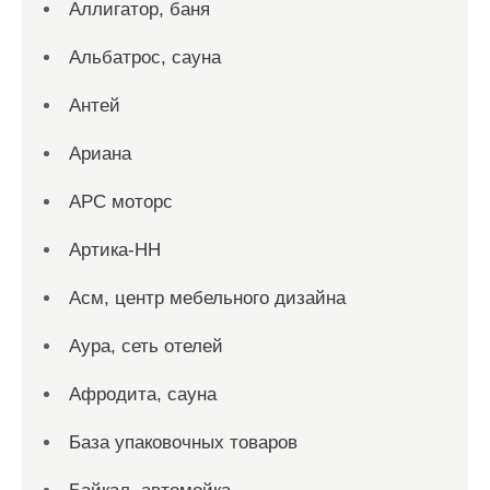
Аллигатор, баня
Альбатрос, сауна
Антей
Ариана
АРС моторс
Артика-НН
Асм, центр мебельного дизайна
Аура, сеть отелей
Афродита, сауна
База упаковочных товаров