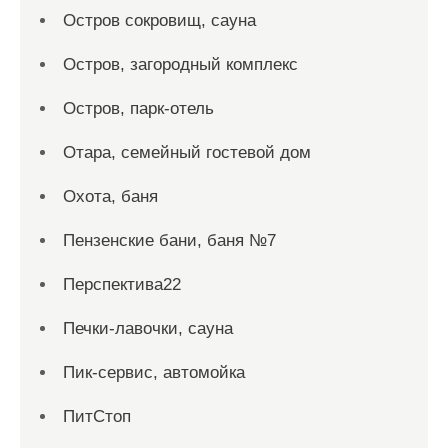
Остров сокровищ, сауна
Остров, загородный комплекс
Остров, парк-отель
Отара, семейный гостевой дом
Охота, баня
Пензенские бани, баня №7
Перспектива22
Печки-лавочки, сауна
Пик-сервис, автомойка
ПитСтоп