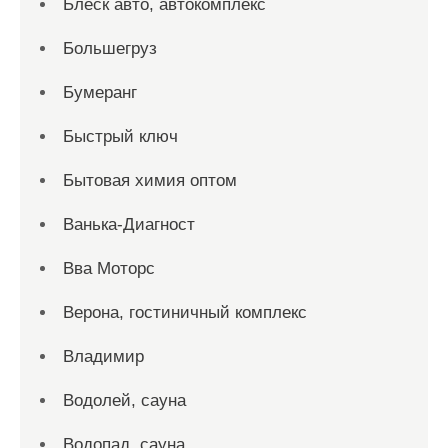
Блеск авто, автокомплекс
Большегруз
Бумеранг
Быстрый ключ
Бытовая химия оптом
Ванька-Диагност
Вва Моторс
Верона, гостиничный комплекс
Владимир
Водолей, сауна
Водопад, сауна