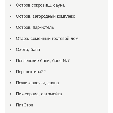
Остров сокровищ, сауна
Остров, загородный комплекс
Остров, парк-отель
Отара, семейный гостевой дом
Охота, баня
Пензенские бани, баня №7
Перспектива22
Печки-лавочки, сауна
Пик-сервис, автомойка
ПитСтоп