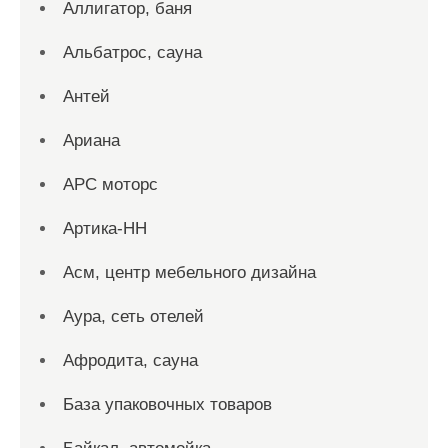
Аллигатор, баня
Альбатрос, сауна
Антей
Ариана
АРС моторс
Артика-НН
Асм, центр мебельного дизайна
Аура, сеть отелей
Афродита, сауна
База упаковочных товаров