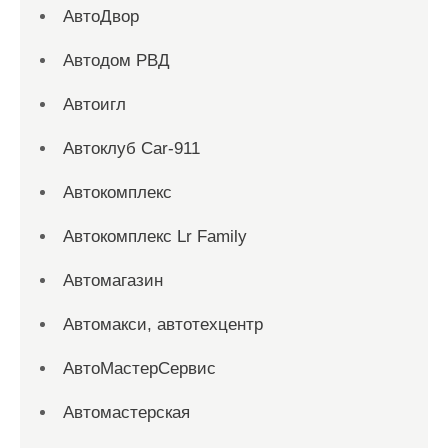
АвтоДвор
Автодом РВД
Автоигл
Автоклуб Car-911
Автокомплекс
Автокомплекс Lr Family
Автомагазин
Автомакси, автотехцентр
АвтоМастерСервис
Автомастерская