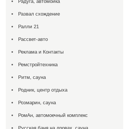
Радуга, автомойка
Развал схождение
Ралли 21
Рассвет-авто
Реклама и Контакты
Ремстройтехника
Ритм, сауна
Родник, центр отдыха
Розмарин, сауна
РомАн, автомоечный комплекс
Русская баня на дровах, сауна