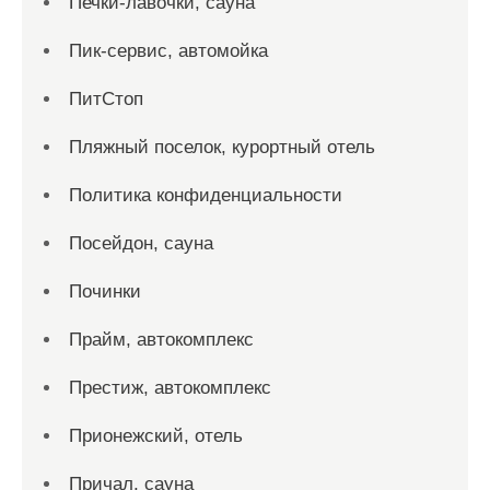
Печки-лавочки, сауна
Пик-сервис, автомойка
ПитСтоп
Пляжный поселок, курортный отель
Политика конфиденциальности
Посейдон, сауна
Починки
Прайм, автокомплекс
Престиж, автокомплекс
Прионежский, отель
Причал, сауна