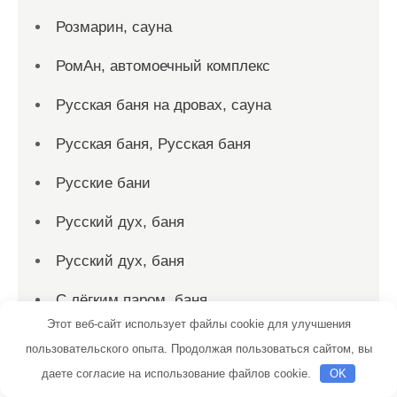
Розмарин, сауна
РомАн, автомоечный комплекс
Русская баня на дровах, сауна
Русская баня, Русская баня
Русские бани
Русский дух, баня
Русский дух, баня
С лёгким паром, баня
Этот веб-сайт использует файлы cookie для улучшения
Садко, сауна
пользовательского опыта. Продолжая пользоваться сайтом, вы
даете согласие на использование файлов cookie.
OK
Салтыковские бани