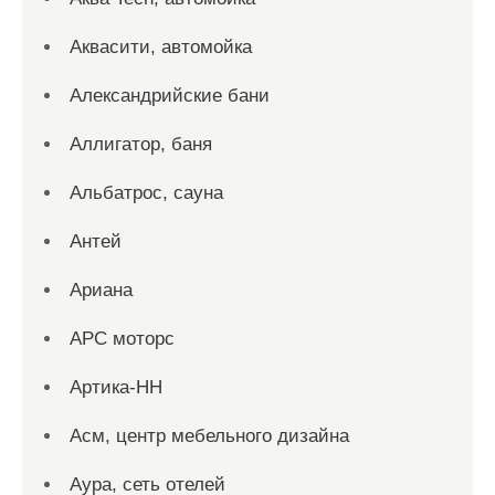
Аквасити, автомойка
Александрийские бани
Аллигатор, баня
Альбатрос, сауна
Антей
Ариана
АРС моторс
Артика-НН
Асм, центр мебельного дизайна
Аура, сеть отелей