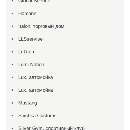
Global Service
Hamann
Italon, торговый дом
LLSservise
Lr Rich
Lumi Nation
Lux, автомойка
Lux, автомойка
Mustang
Shishka Customs
Silver Gym, спортивный клуб