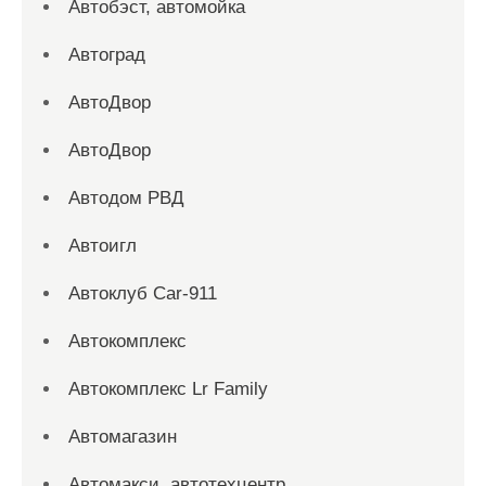
Автобэст, автомойка
Автоград
АвтоДвор
АвтоДвор
Автодом РВД
Автоигл
Автоклуб Car-911
Автокомплекс
Автокомплекс Lr Family
Автомагазин
Автомакси, автотехцентр