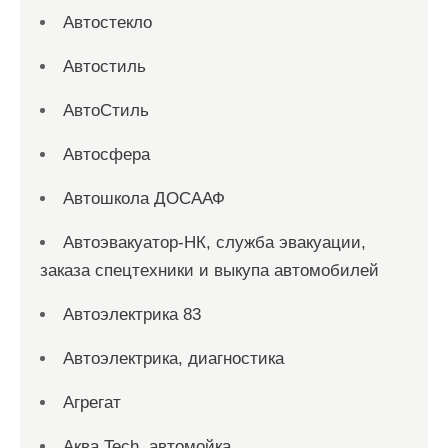
Автостекло
Автостиль
АвтоСтиль
Автосфера
Автошкола ДОСААФ
Автоэвакуатор-НК, служба эвакуации,
заказа спецтехники и выкупа автомобилей
Автоэлектрика 83
Автоэлектрика, диагностика
Агрегат
Аква Tech, автомойка