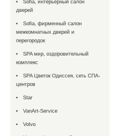
Sofia, интерьерный салон
дверей
Sofia, фирменный салон
межкомнатных дверей и
перегородок
SPA мир, оздоровительный
комплекс
SPA Цветок Одиссея, сеть СПА-
центров
Star
VanArt-Service
Volvo