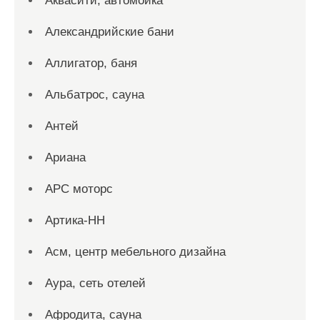
Аквасити, автомойка
Александрийские бани
Аллигатор, баня
Альбатрос, сауна
Антей
Ариана
АРС моторс
Артика-НН
Асм, центр мебельного дизайна
Аура, сеть отелей
Афродита, сауна