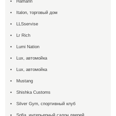
Hamann
Italon, торговый дом
LLSservise
Lr Rich
Lumi Nation
Lux, автомойка
Lux, автомойка
Mustang
Shishka Customs
Silver Gym, спортивный клуб
Sofia, интерьерный салон дверей