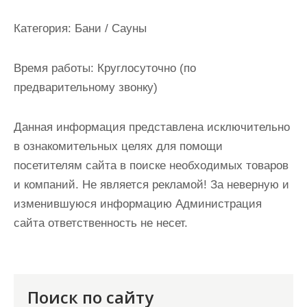
и
м
Категория:
Бани / Сауны
о
м
Время работы:
Круглосуточно (по
у
предварительному звонку)
Данная информация представлена исключительно
в ознакомительных целях для помощи
посетителям сайта в поиске необходимых товаров
и компаний. Не является рекламой! За неверную и
изменившуюся информацию Администрация
сайта ответственность не несет.
Поиск по сайту