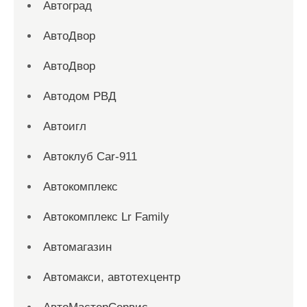
Автоград
АвтоДвор
АвтоДвор
Автодом РВД
Автоигл
Автоклуб Car-911
Автокомплекс
Автокомплекс Lr Family
Автомагазин
Автомакси, автотехцентр