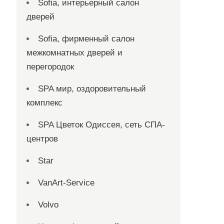
Sofia, интерьерный салон
дверей
Sofia, фирменный салон
межкомнатных дверей и
перегородок
SPA мир, оздоровительный
комплекс
SPA Цветок Одиссея, сеть СПА-
центров
Star
VanArt-Service
Volvo