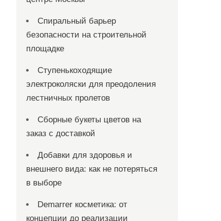
Спиральный барьер
безопасности на строительной
площадке
Ступенькоходящие
электроколяски для преодоления
лестничных пролетов
Сборные букеты цветов на
заказ с доставкой
Добавки для здоровья и
внешнего вида: как не потеряться
в выборе
Demarrer косметика: от
концепции до реализации