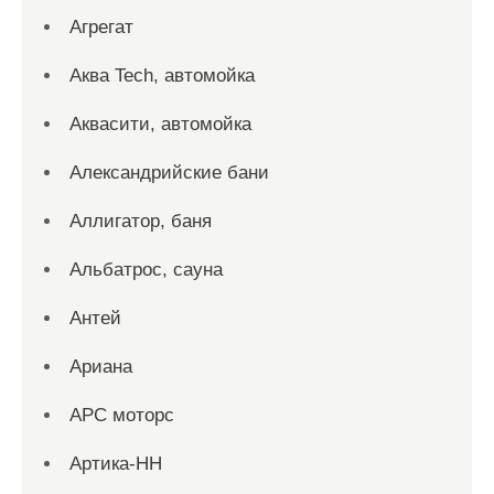
Агрегат
Аква Tech, автомойка
Аквасити, автомойка
Александрийские бани
Аллигатор, баня
Альбатрос, сауна
Антей
Ариана
АРС моторс
Артика-НН