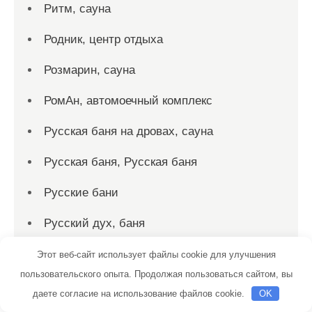
Ритм, сауна
Родник, центр отдыха
Розмарин, сауна
РомАн, автомоечный комплекс
Русская баня на дровах, сауна
Русская баня, Русская баня
Русские бани
Русский дух, баня
Русский дух, баня
Этот веб-сайт использует файлы cookie для улучшения
пользовательского опыта. Продолжая пользоваться сайтом, вы
С лёгким паром, баня
даете согласие на использование файлов cookie.
OK