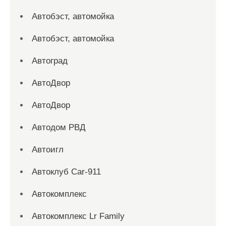
Автобэст, автомойка
Автобэст, автомойка
Автоград
АвтоДвор
АвтоДвор
Автодом РВД
Автоигл
Автоклуб Car-911
Автокомплекс
Автокомплекс Lr Family