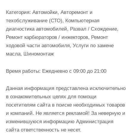
и
м
Категория:
Автомойки, Авторемонт и
о
техобслуживание (СТО), Компьютерная
м
диагностика автомобилей, Развал / Схождение,
у
Ремонт карбюраторов / инжекторов, Ремонт
ходовой части автомобиля, Услуги по замене
масла, Шиномонтаж
Время работы:
Ежедневно с 09:00 до 21:00
Данная информация представлена исключительно
в ознакомительных целях для помощи
посетителям сайта в поиске необходимых товаров
и компаний. Не является рекламой! За неверную и
изменившуюся информацию Администрация
сайта ответственность не несет.