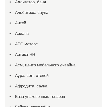
Аллигатор, баня
Альбатрос, сауна
Антей
Ариана
АРС моторс
Артика-НН
Асм, центр мебельного дизайна
Аура, сеть отелей
Афродита, сауна
База упаковочных товаров