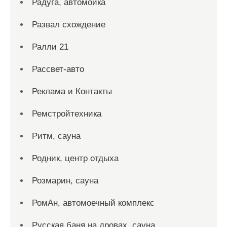
Радуга, автомойка
Развал схождение
Ралли 21
Рассвет-авто
Реклама и Контакты
Ремстройтехника
Ритм, сауна
Родник, центр отдыха
Розмарин, сауна
РомАн, автомоечный комплекс
Русская баня на дровах, сауна