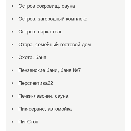
Остров сокровищ, сауна
Остров, загородный комплекс
Остров, парк-отель
Отара, семейный гостевой дом
Охота, баня
Пензенские бани, баня №7
Перспектива22
Печки-лавочки, сауна
Пик-сервис, автомойка
ПитСтоп