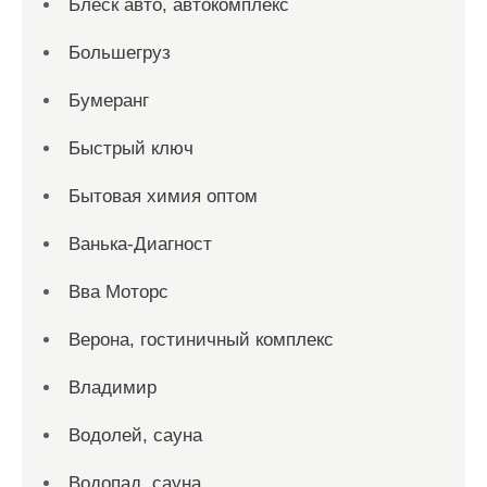
Блеск авто, автокомплекс
Большегруз
Бумеранг
Быстрый ключ
Бытовая химия оптом
Ванька-Диагност
Вва Моторс
Верона, гостиничный комплекс
Владимир
Водолей, сауна
Водопад, сауна