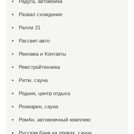
Радуга, автомойка
Развал схождение
Ралли 21
Рассвет-авто
Реклама и Контакты
Ремстройтехника
Ритм, сауна
Родник, центр отдыха
Розмарин, сауна
РомАн, автомоечный комплекс
Русская баня на дровах, сауна