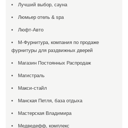
Лучший выбор, сауна
Люмьер отель & spa
Люфт-Авто
М-Фурнитура, компания по продаже
фурнитуры для раздвижных дверей
Магазин Постоянных Распродаж
Магистраль
Макси-стайл
Манская Петля, база отдыха
Мастерская Владимира
Медведефф, комплекс