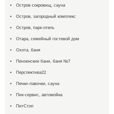
Остров сокровищ, сауна
Остров, загородный комплекс
Остров, парк-отель
Отара, семейный гостевой дом
Охота, баня
Пензенские бани, баня №7
Перспектива22
Печки-лавочки, сауна
Пик-сервис, автомойка
ПитСтоп