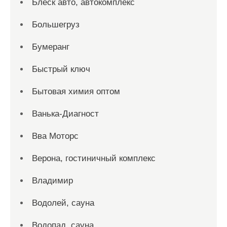
Блеск авто, автокомплекс
Большегруз
Бумеранг
Быстрый ключ
Бытовая химия оптом
Ванька-Диагност
Вва Моторс
Верона, гостиничный комплекс
Владимир
Водолей, сауна
Водопад, сауна