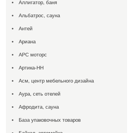
Аллигатор, баня
Альбатрос, сауна
Антей
Ариана
АРС моторс
Артика-НН
Асм, центр мебельного дизайна
Аура, сеть отелей
Афродита, сауна
База упаковочных товаров