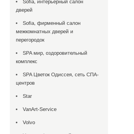
Sofia, интерьерный салон
дверей
Sofia, фирменный салон
межкомнатных дверей и
перегородок
SPA мир, оздоровительный
комплекс
SPA Цветок Одиссея, сеть СПА-
центров
Star
VanArt-Service
Volvo