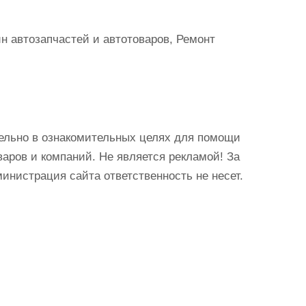
н автозапчастей и автотоваров, Ремонт
ельно в ознакомительных целях для помощи
аров и компаний. Не является рекламой! За
истрация сайта ответственность не несет.