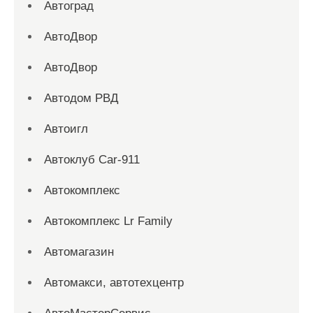
Автоград
АвтоДвор
АвтоДвор
Автодом РВД
Автоигл
Автоклуб Car-911
Автокомплекс
Автокомплекс Lr Family
Автомагазин
Автомакси, автотехцентр