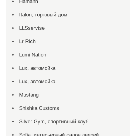
Hamann
Italon, торговый дом
LLSservise
Lr Rich
Lumi Nation
Lux, автомойка
Lux, автомойка
Mustang
Shishka Customs
Silver Gym, спортивный клуб
Sofia, интерьерный салон дверей