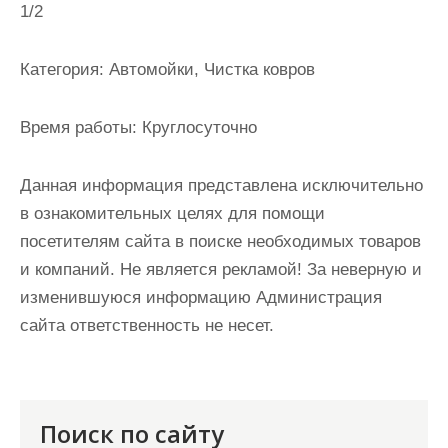
1/2
и
м
о
Категория:
Автомойки, Чистка ковров
м
у
Время работы:
Круглосуточно
Данная информация представлена исключительно
в ознакомительных целях для помощи
посетителям сайта в поиске необходимых товаров
и компаний. Не является рекламой! За неверную и
изменившуюся информацию Администрация
сайта ответственность не несет.
Поиск по сайту