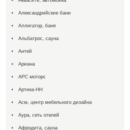
Аквасити, автомойка
Александрийские бани
Аллигатор, баня
Альбатрос, сауна
Антей
Ариана
АРС моторс
Артика-НН
Асм, центр мебельного дизайна
Аура, сеть отелей
Афродита, сауна