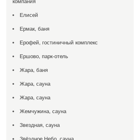
компания
Елисей
Ермак, баня
Ерофей, гостиничный комплекс
Ершово, парк-отель
Жара, баня
Жара, сауна
Жара, сауна
Жемчужина, сауна
Звездная, сауна
Звёздное Небо, сауна