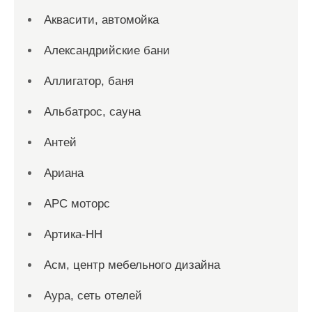
Аквасити, автомойка
Александрийские бани
Аллигатор, баня
Альбатрос, сауна
Антей
Ариана
АРС моторс
Артика-НН
Асм, центр мебельного дизайна
Аура, сеть отелей