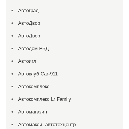
Автоград
АвтоДвор
АвтоДвор
Автодом РВД
Автоигл
Автоклуб Car-911
Автокомплекс
Автокомплекс Lr Family
Автомагазин
Автомакси, автотехцентр