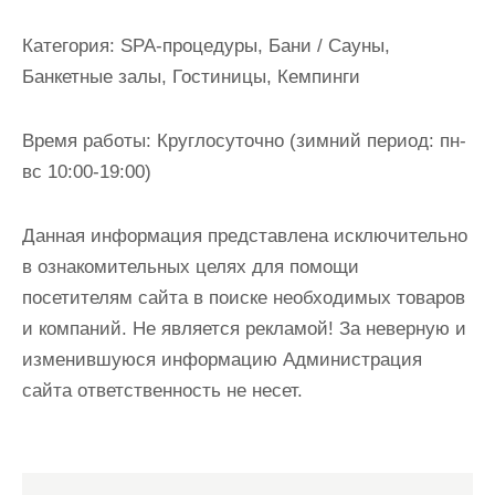
и
м
Категория:
SPA-процедуры, Бани / Сауны,
о
Банкетные залы, Гостиницы, Кемпинги
м
у
Время работы:
Круглосуточно (зимний период: пн-
вс 10:00-19:00)
Данная информация представлена исключительно
в ознакомительных целях для помощи
посетителям сайта в поиске необходимых товаров
и компаний. Не является рекламой! За неверную и
изменившуюся информацию Администрация
сайта ответственность не несет.