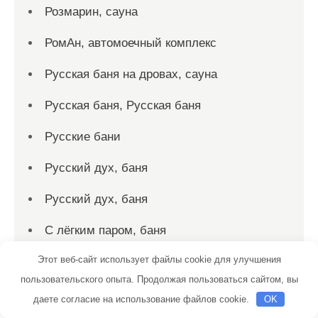
Розмарин, сауна
РомАн, автомоечный комплекс
Русская баня на дровах, сауна
Русская баня, Русская баня
Русские бани
Русский дух, баня
Русский дух, баня
С лёгким паром, баня
Этот веб-сайт использует файлы cookie для улучшения
Садко, сауна
пользовательского опыта. Продолжая пользоваться сайтом, вы
Салтыковские бани
даете согласие на использование файлов cookie.
OK