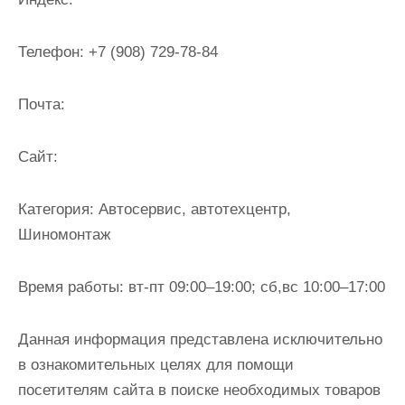
и
м
Телефон:
+7 (908) 729-78-84
о
м
Почта:
у
Cайт:
Категория:
Автосервис, автотехцентр,
Шиномонтаж
Время работы:
вт-пт 09:00–19:00; сб,вс 10:00–17:00
Данная информация представлена исключительно
в ознакомительных целях для помощи
посетителям сайта в поиске необходимых товаров