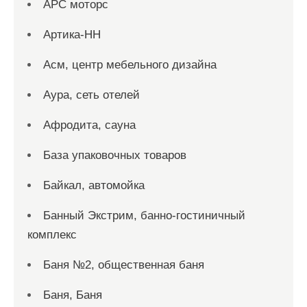
АРС моторс
Артика-НН
Асм, центр мебельного дизайна
Аура, сеть отелей
Афродита, сауна
База упаковочных товаров
Байкал, автомойка
Банный Экстрим, банно-гостиничный
комплекс
Баня №2, общественная баня
Баня, Баня