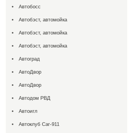
Автобосс
Автобэст, автомойка
Автобэст, автомойка
Автобэст, автомойка
Автоград
АвтоДвор
АвтоДвор
Автодом РВД
Автоигл
Автоклуб Car-911