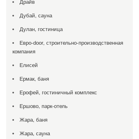
Драйв
Дубай, сауна
Дулан, гостиница
Евро-door, строительно-производственная
компания
Елисей
Ермак, баня
Ерофей, гостиничный комплекс
Ершово, парк-отель
Жара, баня
Жара, сауна