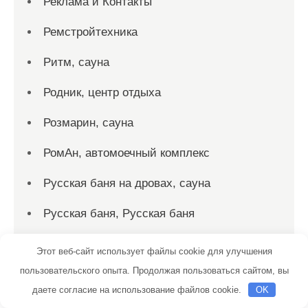
Реклама и Контакты
Ремстройтехника
Ритм, сауна
Родник, центр отдыха
Розмарин, сауна
РомАн, автомоечный комплекс
Русская баня на дровах, сауна
Русская баня, Русская баня
Русские бани
Этот веб-сайт использует файлы cookie для улучшения
пользовательского опыта. Продолжая пользоваться сайтом, вы
Русский дух, баня
даете согласие на использование файлов cookie.
OK
Русский дух, баня