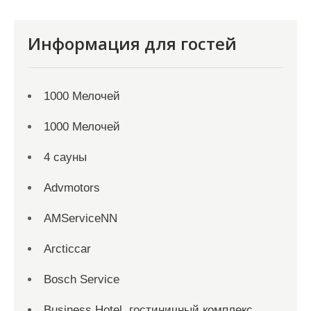
Информация для гостей
1000 Мелочей
1000 Мелочей
4 сауны
Advmotors
AMServiceNN
Arcticcar
Bosch Service
Business Hotel, гостиничный комплекс