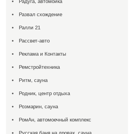
Радуга, автомойка
Развал схождение
Ралли 21
Рассвет-авто
Реклама и Контакты
Ремстройтехника
Ритм, сауна
Родник, центр отдыха
Розмарин, сауна
РомАн, автомоечный комплекс
Русская баня на дровах, сауна