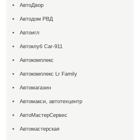
АвтоДвор
Автодом РВД
Автоигл
Автоклуб Car-911
Автокомплекс
Автокомплекс Lr Family
Автомагазин
Автомакси, автотехцентр
АвтоМастерСервис
Автомастерская