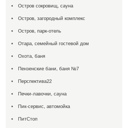
Остров сокровищ, сауна
Остров, загородный комплекс
Остров, парк-отель
Отара, семейный гостевой дом
Охота, баня
Пензенские бани, баня №7
Перспектива22
Печки-лавочки, сауна
Пик-сервис, автомойка
ПитСтоп