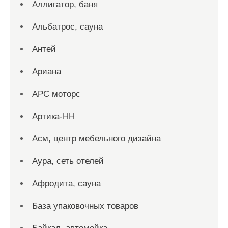
Аллигатор, баня
Альбатрос, сауна
Антей
Ариана
АРС моторс
Артика-НН
Асм, центр мебельного дизайна
Аура, сеть отелей
Афродита, сауна
База упаковочных товаров