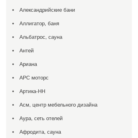
Александрийские бани
Аллигатор, баня
Альбатрос, сауна
Антей
Ариана
АРС моторс
Артика-НН
Асм, центр мебельного дизайна
Аура, сеть отелей
Афродита, сауна