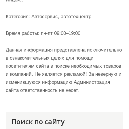
и
м
Категория:
Автосервис, автотехцентр
о
м
Время работы:
пн-пт 09:00–19:00
у
Данная информация представлена исключительно
в ознакомительных целях для помощи
посетителям сайта в поиске необходимых товаров
и компаний. Не является рекламой! За неверную и
изменившуюся информацию Администрация
сайта ответственность не несет.
Поиск по сайту