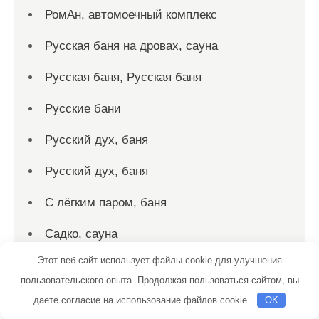
РомАн, автомоечный комплекс
Русская баня на дровах, сауна
Русская баня, Русская баня
Русские бани
Русский дух, баня
Русский дух, баня
С лёгким паром, баня
Садко, сауна
Этот веб-сайт использует файлы cookie для улучшения
Салтыковские бани
пользовательского опыта. Продолжая пользоваться сайтом, вы
Сауна, Сауна
даете согласие на использование файлов cookie.
OK