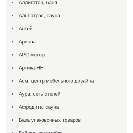
Аллигатор, баня
Альбатрос, сауна
Антей
Ариана
АРС моторс
Артика-НН
Асм, центр мебельного дизайна
Аура, сеть отелей
Афродита, сауна
База упаковочных товаров