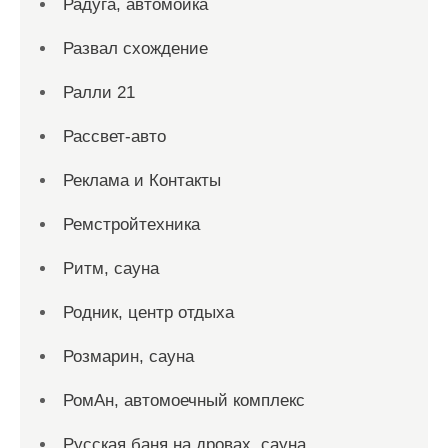
Радуга, автомойка
Развал схождение
Ралли 21
Рассвет-авто
Реклама и Контакты
Ремстройтехника
Ритм, сауна
Родник, центр отдыха
Розмарин, сауна
РомАн, автомоечный комплекс
Русская баня на дровах, сауна