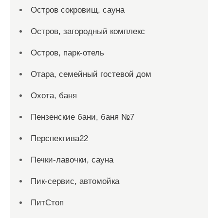
Остров сокровищ, сауна
Остров, загородный комплекс
Остров, парк-отель
Отара, семейный гостевой дом
Охота, баня
Пензенские бани, баня №7
Перспектива22
Печки-лавочки, сауна
Пик-сервис, автомойка
ПитСтоп