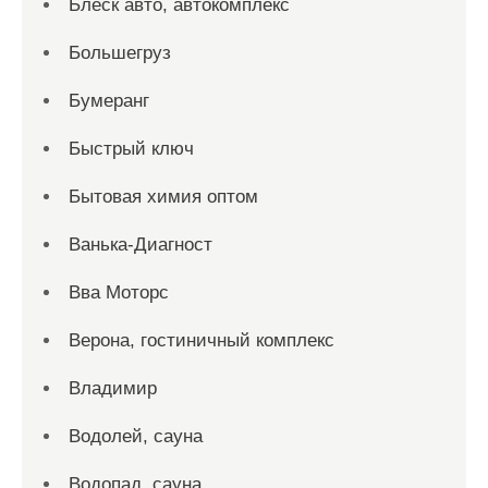
Блеск авто, автокомплекс
Большегруз
Бумеранг
Быстрый ключ
Бытовая химия оптом
Ванька-Диагност
Вва Моторс
Верона, гостиничный комплекс
Владимир
Водолей, сауна
Водопад, сауна