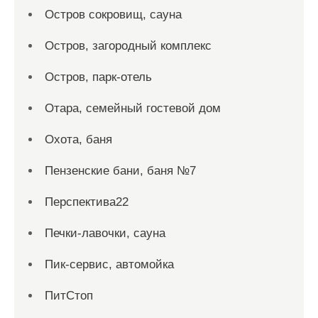
Остров сокровищ, сауна
Остров, загородный комплекс
Остров, парк-отель
Отара, семейный гостевой дом
Охота, баня
Пензенские бани, баня №7
Перспектива22
Печки-лавочки, сауна
Пик-сервис, автомойка
ПитСтоп