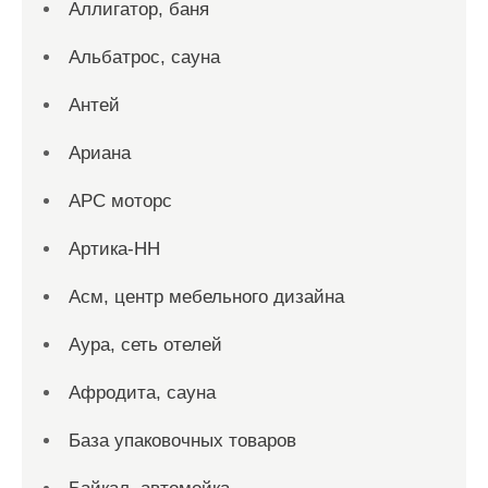
Аллигатор, баня
Альбатрос, сауна
Антей
Ариана
АРС моторс
Артика-НН
Асм, центр мебельного дизайна
Аура, сеть отелей
Афродита, сауна
База упаковочных товаров