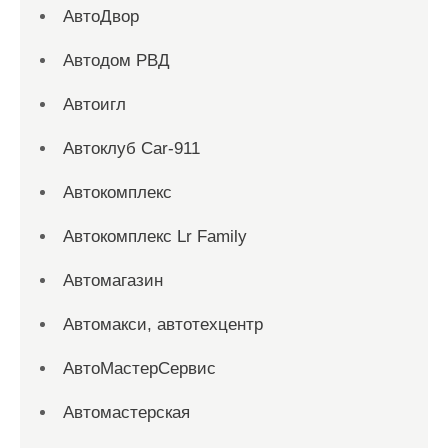
АвтоДвор
Автодом РВД
Автоигл
Автоклуб Car-911
Автокомплекс
Автокомплекс Lr Family
Автомагазин
Автомакси, автотехцентр
АвтоМастерСервис
Автомастерская