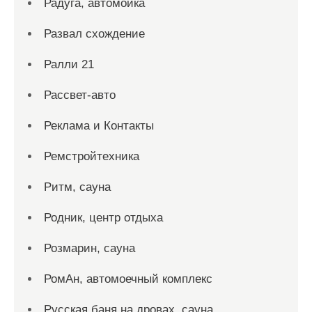
Радуга, автомойка
Развал схождение
Ралли 21
Рассвет-авто
Реклама и Контакты
Ремстройтехника
Ритм, сауна
Родник, центр отдыха
Розмарин, сауна
РомАн, автомоечный комплекс
Русская баня на дровах, сауна