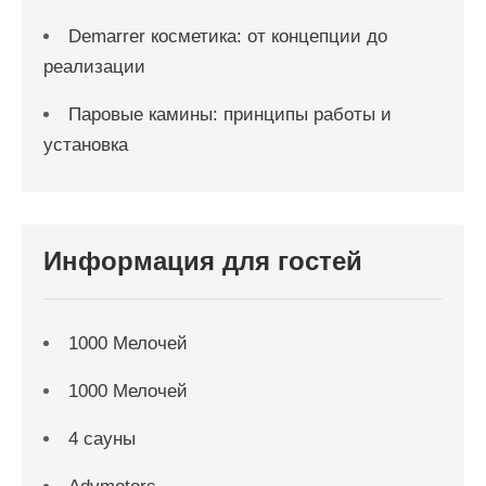
Demarrer косметика: от концепции до
реализации
Паровые камины: принципы работы и
установка
Информация для гостей
1000 Мелочей
1000 Мелочей
4 сауны