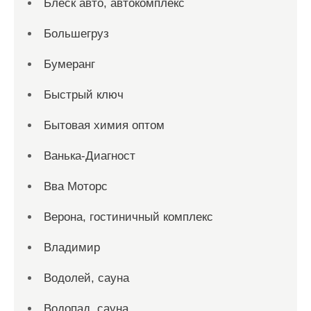
Блеск авто, автокомплекс
Большегруз
Бумеранг
Быстрый ключ
Бытовая химия оптом
Ванька-Диагност
Вва Моторс
Верона, гостиничный комплекс
Владимир
Водолей, сауна
Водопад, сауна