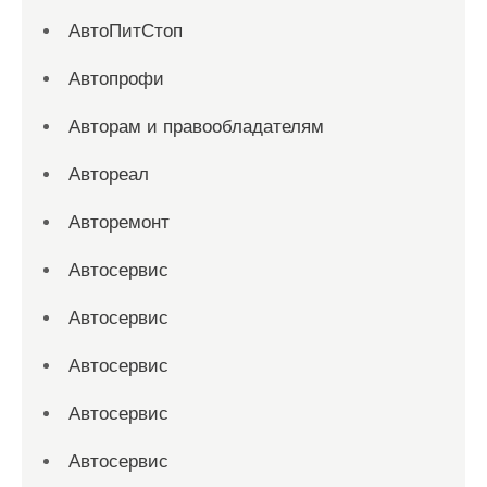
АвтоПитСтоп
Автопрофи
Авторам и правообладателям
Автореал
Авторемонт
Автосервис
Автосервис
Автосервис
Автосервис
Автосервис