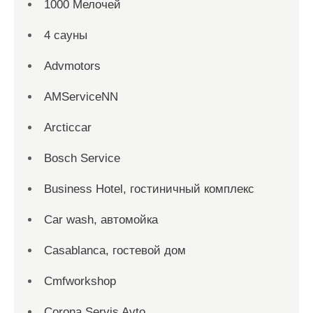
1000 Мелочей
4 сауны
Advmotors
AMServiceNN
Arcticcar
Bosch Service
Business Hotel, гостиничный комплекс
Car wash, автомойка
Casablanca, гостевой дом
Cmfworkshop
Corona Servis Avto