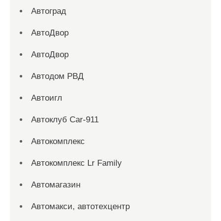
Автоград
АвтоДвор
АвтоДвор
Автодом РВД
Автоигл
Автоклуб Car-911
Автокомплекс
Автокомплекс Lr Family
Автомагазин
Автомакси, автотехцентр