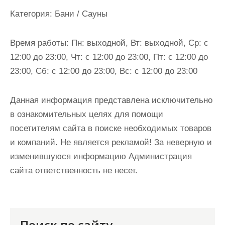
и
Категория:
Бани / Сауны
м
о
Время работы:
Пн: выходной, Вт: выходной, Ср: с
м
12:00 до 23:00, Чт: с 12:00 до 23:00, Пт: с 12:00 до
у
23:00, Сб: с 12:00 до 23:00, Вс: с 12:00 до 23:00
Данная информация представлена исключительно
в ознакомительных целях для помощи
посетителям сайта в поиске необходимых товаров
и компаний. Не является рекламой! За неверную и
изменившуюся информацию Администрация
сайта ответственность не несет.
Поиск по сайту