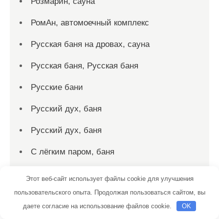
Розмарин, сауна
РомАн, автомоечный комплекс
Русская баня на дровах, сауна
Русская баня, Русская баня
Русские бани
Русский дух, баня
Русский дух, баня
С лёгким паром, баня
Садко, сауна
Этот веб-сайт использует файлы cookie для улучшения
пользовательского опыта. Продолжая пользоваться сайтом, вы
Салтыковские бани
даете согласие на использование файлов cookie.
OK
Сауна, Сауна