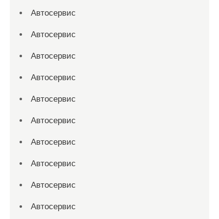
Автосервис
Автосервис
Автосервис
Автосервис
Автосервис
Автосервис
Автосервис
Автосервис
Автосервис
Автосервис