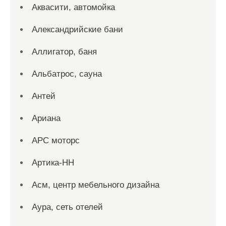
Аквасити, автомойка
Александрийские бани
Аллигатор, баня
Альбатрос, сауна
Антей
Ариана
АРС моторс
Артика-НН
Асм, центр мебельного дизайна
Аура, сеть отелей