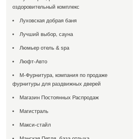
оздоровительный комплекс
Луховская добрая баня
Лучший выбор, сауна
Люмьер отель & spa
Люфт-Авто
М-Фурнитура, компания по продаже
фурнитуры для раздвижных дверей
Магазин Постоянных Распродаж
Магистраль
Макси-стайл
Манская Петля, база отдыха