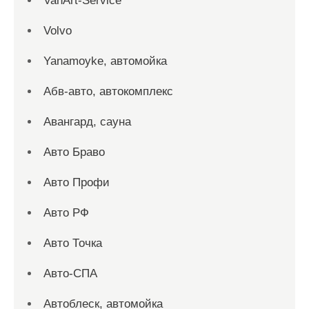
VanArt-Service
Volvo
Yanamoyke, автомойка
Абв-авто, автокомплекс
Авангард, сауна
Авто Браво
Авто Профи
Авто РФ
Авто Точка
Авто-СПА
Автоблеск, автомойка