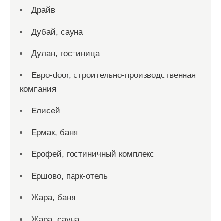
Драйв
Дубай, сауна
Дулан, гостиница
Евро-door, строительно-производственная
компания
Елисей
Ермак, баня
Ерофей, гостиничный комплекс
Ершово, парк-отель
Жара, баня
Жара, сауна