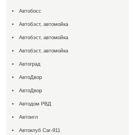
Автобосс
Автобэст, автомойка
Автобэст, автомойка
Автобэст, автомойка
Автоград
АвтоДвор
АвтоДвор
Автодом РВД
Автоигл
Автоклуб Car-911