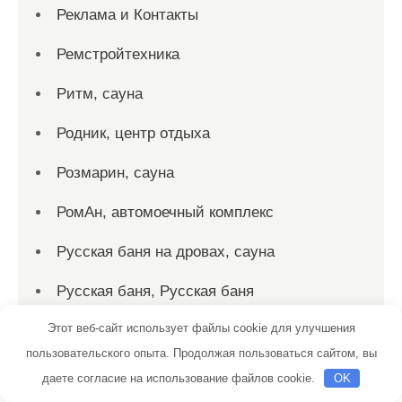
Реклама и Контакты
Ремстройтехника
Ритм, сауна
Родник, центр отдыха
Розмарин, сауна
РомАн, автомоечный комплекс
Русская баня на дровах, сауна
Русская баня, Русская баня
Этот веб-сайт использует файлы cookie для улучшения
Русские бани
пользовательского опыта. Продолжая пользоваться сайтом, вы
Русский дух, баня
даете согласие на использование файлов cookie.
OK