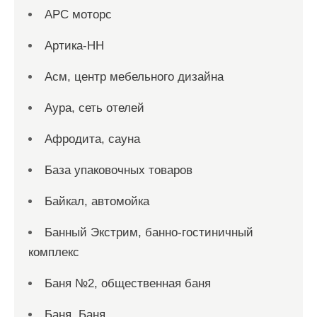
АРС моторс
Артика-НН
Асм, центр мебельного дизайна
Аура, сеть отелей
Афродита, сауна
База упаковочных товаров
Байкал, автомойка
Банный Экстрим, банно-гостиничный
комплекс
Баня №2, общественная баня
Баня, Баня