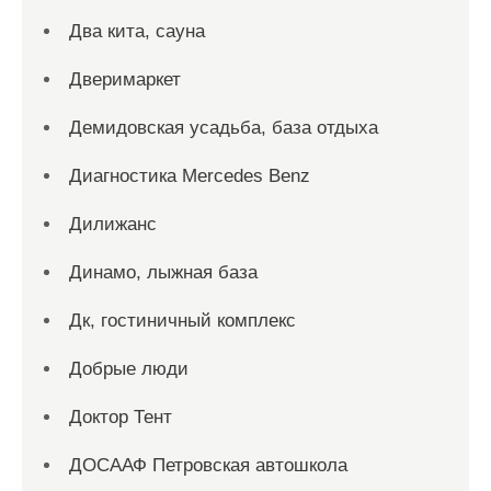
Два кита, сауна
Дверимаркет
Демидовская усадьба, база отдыха
Диагностика Mercedes Benz
Дилижанс
Динамо, лыжная база
Дк, гостиничный комплекс
Добрые люди
Доктор Тент
ДОСААФ Петровская автошкола