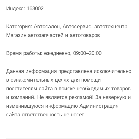
и
Индекс:
163002
м
о
Категория:
Автосалон, Автосервис, автотехцентр,
м
Магазин автозапчастей и автотоваров
у
Время работы:
ежедневно, 09:00–20:00
Данная информация представлена исключительно
в ознакомительных целях для помощи
посетителям сайта в поиске необходимых товаров
и компаний. Не является рекламой! За неверную и
изменившуюся информацию Администрация
сайта ответственность не несет.