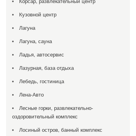
Корсар, развлекательный центр
Кузовной центр
Лагуна
Лагуна, сауна
Ладья, автосервис
Лазурная, база отдыха
Лебедь, гостиница
Лена-Авто
Лесные горки, развлекательно-
оздоровительный комплекс
Лосиный остров, банный комплекс