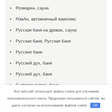
Розмарин, сауна
РомАн, автомоечный комплекс
Русская баня на дровах, сауна
Русская баня, Русская баня
Русские бани
Русский дух, баня
Русский дух, баня
С лёгким паром, баня
Этот веб-сайт использует файлы cookie для улучшения
Садко, сауна
пользовательского опыта. Продолжая пользоваться сайтом, вы
даете согласие на использование файлов cookie.
OK
Салтыковские бани