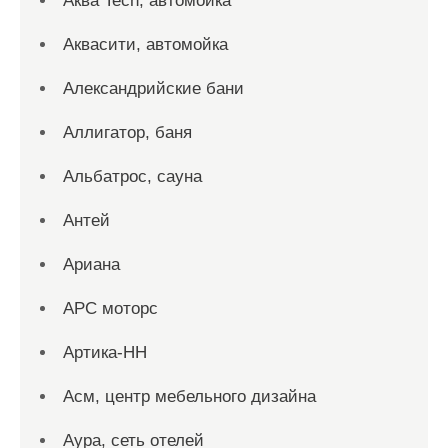
Аква Tech, автомойка
Аквасити, автомойка
Александрийские бани
Аллигатор, баня
Альбатрос, сауна
Антей
Ариана
АРС моторс
Артика-НН
Асм, центр мебельного дизайна
Аура, сеть отелей