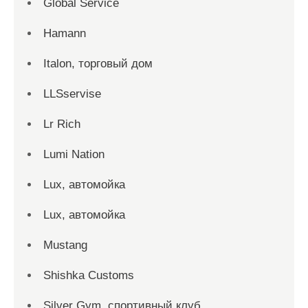
Global Service
Hamann
Italon, торговый дом
LLSservise
Lr Rich
Lumi Nation
Lux, автомойка
Lux, автомойка
Mustang
Shishka Customs
Silver Gym, спортивный клуб