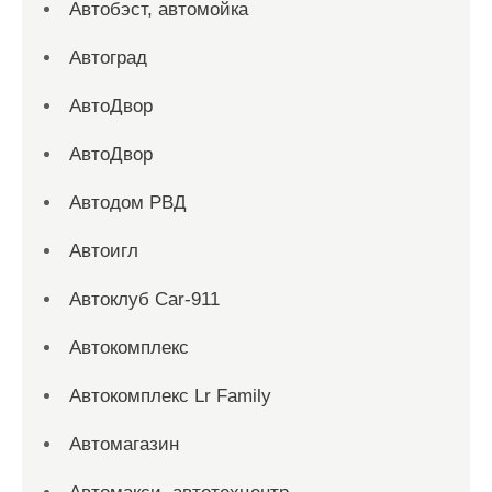
Автобэст, автомойка
Автоград
АвтоДвор
АвтоДвор
Автодом РВД
Автоигл
Автоклуб Car-911
Автокомплекс
Автокомплекс Lr Family
Автомагазин