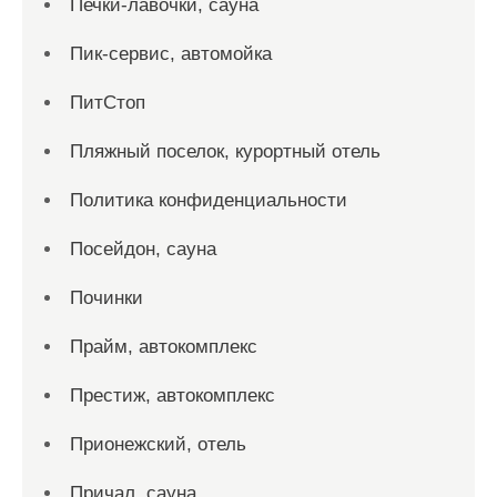
Печки-лавочки, сауна
Пик-сервис, автомойка
ПитСтоп
Пляжный поселок, курортный отель
Политика конфиденциальности
Посейдон, сауна
Починки
Прайм, автокомплекс
Престиж, автокомплекс
Прионежский, отель
Причал, сауна