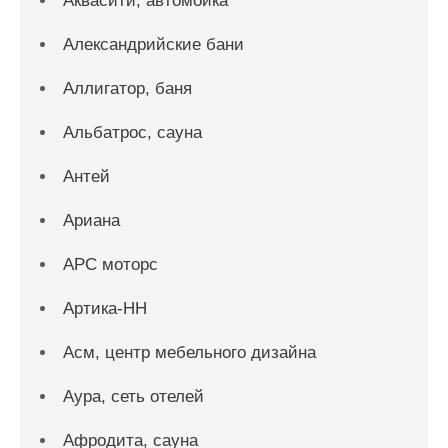
Аквасити, автомойка
Александрийские бани
Аллигатор, баня
Альбатрос, сауна
Антей
Ариана
АРС моторс
Артика-НН
Асм, центр мебельного дизайна
Аура, сеть отелей
Афродита, сауна