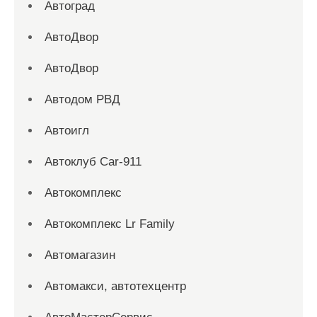
Автоград
АвтоДвор
АвтоДвор
Автодом РВД
Автоигл
Автоклуб Car-911
Автокомплекс
Автокомплекс Lr Family
Автомагазин
Автомакси, автотехцентр