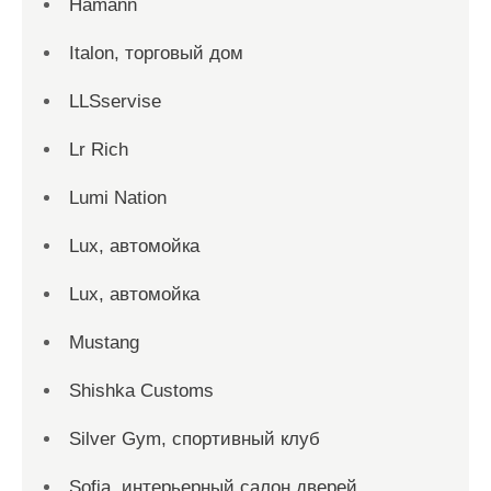
Hamann
Italon, торговый дом
LLSservise
Lr Rich
Lumi Nation
Lux, автомойка
Lux, автомойка
Mustang
Shishka Customs
Silver Gym, спортивный клуб
Sofia, интерьерный салон дверей