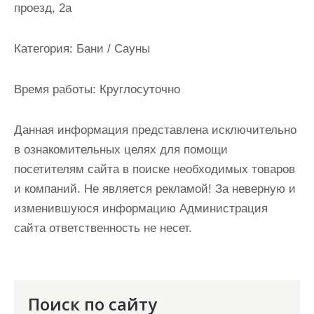
проезд, 2а
и
м
о
Категория:
Бани / Сауны
м
у
Время работы:
Круглосуточно
Данная информация представлена исключительно
в ознакомительных целях для помощи
посетителям сайта в поиске необходимых товаров
и компаний. Не является рекламой! За неверную и
изменившуюся информацию Администрация
сайта ответственность не несет.
Поиск по сайту