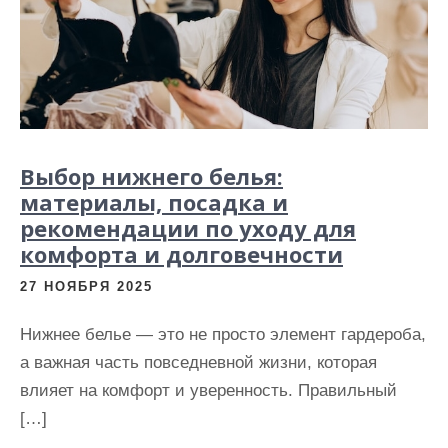
и
м
о
м
у
Выбор нижнего белья:
материалы, посадка и
рекомендации по уходу для
комфорта и долговечности
27 НОЯБРЯ 2025
Нижнее белье — это не просто элемент гардероба,
а важная часть повседневной жизни, которая
влияет на комфорт и уверенность. Правильный
[…]