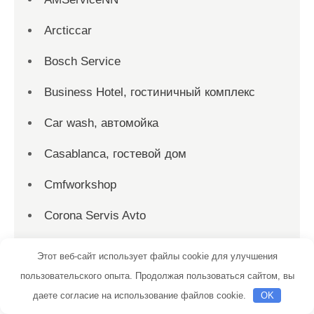
Arcticcar
Bosch Service
Business Hotel, гостиничный комплекс
Car wash, автомойка
Casablanca, гостевой дом
Cmfworkshop
Corona Servis Avto
Cuba, сауна
Этот веб-сайт использует файлы cookie для улучшения
пользовательского опыта. Продолжая пользоваться сайтом, вы
Detailing baza, центр кузовного ремонта и
даете согласие на использование файлов cookie.
OK
детейлинга