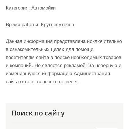
и
Категория:
Автомойки
м
о
Время работы:
Круглосуточно
м
у
Данная информация представлена исключительно
в ознакомительных целях для помощи
посетителям сайта в поиске необходимых товаров
и компаний. Не является рекламой! За неверную и
изменившуюся информацию Администрация
сайта ответственность не несет.
Поиск по сайту