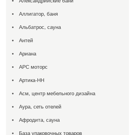
Александрийские бани
Аллигатор, баня
Альбатрос, сауна
Антей
Ариана
АРС моторс
Артика-НН
Асм, центр мебельного дизайна
Аура, сеть отелей
Афродита, сауна
База упаковочных товаров