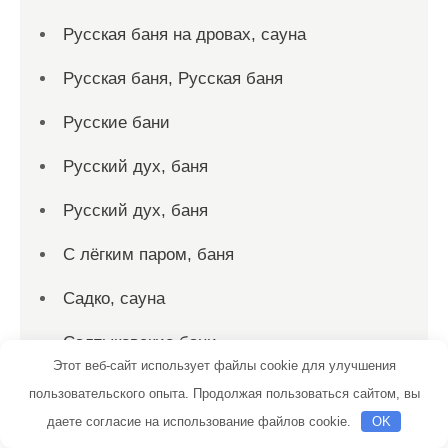
Русская баня на дровах, сауна
Русская баня, Русская баня
Русские бани
Русский дух, баня
Русский дух, баня
С лёгким паром, баня
Садко, сауна
Салтыковские бани
Этот веб-сайт использует файлы cookie для улучшения
Сауна, Сауна
пользовательского опыта. Продолжая пользоваться сайтом, вы
даете согласие на использование файлов cookie.
OK
Сауна, Сауна