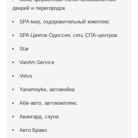
дверей и перегородок
SPA мир, оздоровительный комплекс
SPA Цветок Одиссея, сеть СПА-центров
Star
VanArt-Service
Volvo
Yanamoyke, автомойка
Абв-авто, автокомплекс
Авангард, сауна
Авто Браво