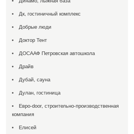
Динамо, лыжная база
Дк, гостиничный комплекс
Добрые люди
Доктор Тент
ДОСААФ Петровская автошкола
Драйв
Дубай, сауна
Дулан, гостиница
Евро-door, строительно-производственная
компания
Елисей