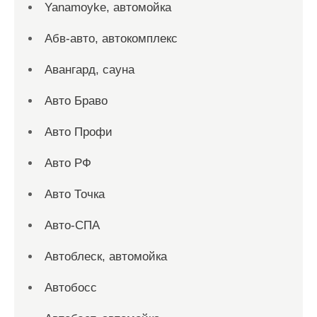
Yanamoyke, автомойка
Абв-авто, автокомплекс
Авангард, сауна
Авто Браво
Авто Профи
Авто РФ
Авто Точка
Авто-СПА
Автоблеск, автомойка
Автобосс