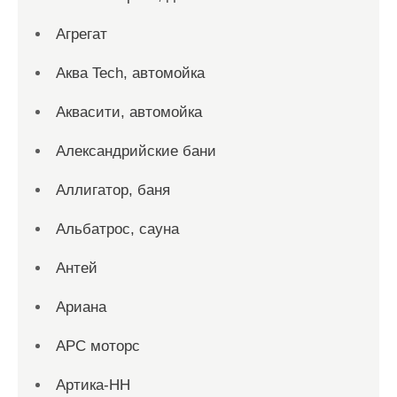
Агрегат
Аква Tech, автомойка
Аквасити, автомойка
Александрийские бани
Аллигатор, баня
Альбатрос, сауна
Антей
Ариана
АРС моторс
Артика-НН