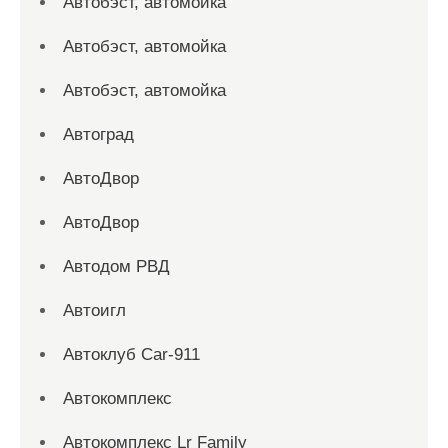
Автобэст, автомойка
Автобэст, автомойка
Автобэст, автомойка
Автоград
АвтоДвор
АвтоДвор
Автодом РВД
Автоигл
Автоклуб Car-911
Автокомплекс
Автокомплекс Lr Family