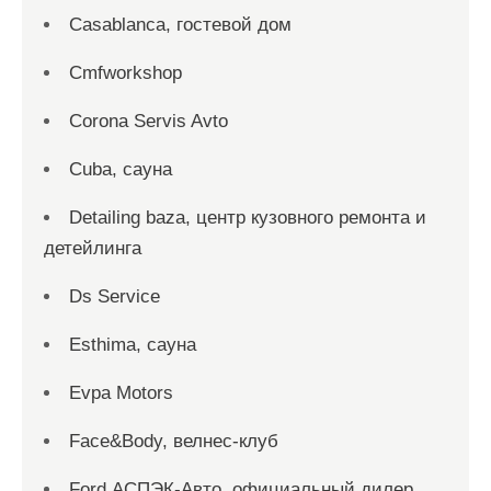
Casablanca, гостевой дом
Cmfworkshop
Corona Servis Avto
Cuba, сауна
Detailing baza, центр кузовного ремонта и
детейлинга
Ds Service
Esthima, сауна
Evpa Motors
Face&Body, велнес-клуб
Ford АСПЭК-Авто, официальный дилер