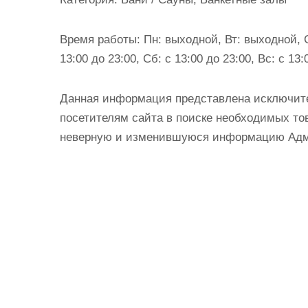
и
м
Время работы:
Пн: выходной, Вт: выходной, Ср
о
13:00 до 23:00, Сб: с 13:00 до 23:00, Вс: с 1
м
у
Данная информация представлена исключит
посетителям сайта в поиске необходимых тов
неверную и изменившуюся информацию Админ