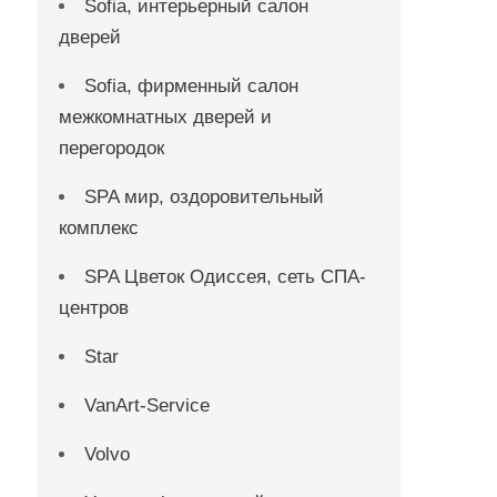
Sofia, интерьерный салон
дверей
Sofia, фирменный салон
межкомнатных дверей и
перегородок
SPA мир, оздоровительный
комплекс
SPA Цветок Одиссея, сеть СПА-
центров
Star
VanArt-Service
Volvo