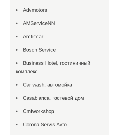
Advmotors
AMServiceNN
Arcticcar
Bosch Service
Business Hotel, гостиничный
комплекс
Car wash, автомойка
Casablanca, гостевой дом
Cmfworkshop
Corona Servis Avto