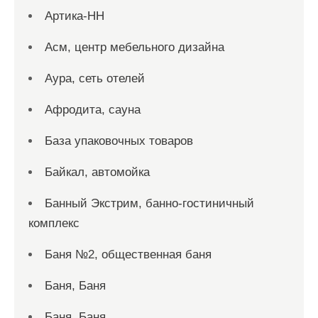
Артика-НН
Асм, центр мебельного дизайна
Аура, сеть отелей
Афродита, сауна
База упаковочных товаров
Байкал, автомойка
Банный Экстрим, банно-гостиничный
комплекс
Баня №2, общественная баня
Баня, Баня
Баня, Баня