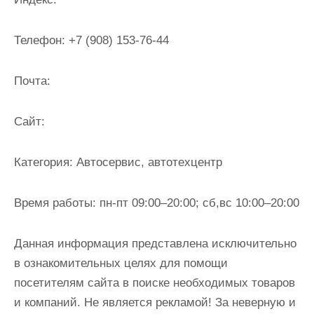
и
м
Телефон:
+7 (908) 153-76-44
о
м
Почта:
у
Cайт:
Категория:
Автосервис, автотехцентр
Время работы:
пн-пт 09:00–20:00; сб,вс 10:00–20:00
Данная информация представлена исключительно
в ознакомительных целях для помощи
посетителям сайта в поиске необходимых товаров
и компаний. Не является рекламой! За неверную и