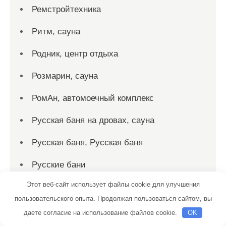
Ремстройтехника
Ритм, сауна
Родник, центр отдыха
Розмарин, сауна
РомАн, автомоечный комплекс
Русская баня на дровах, сауна
Русская баня, Русская баня
Русские бани
Этот веб-сайт использует файлы cookie для улучшения
Русский дух, баня
пользовательского опыта. Продолжая пользоваться сайтом, вы
Русский дух, баня
даете согласие на использование файлов cookie.
OK