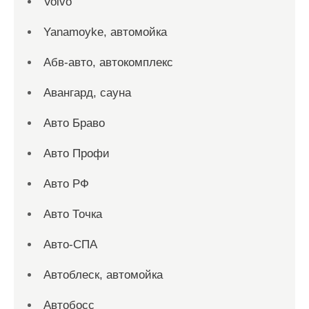
Volvo
Yanamoyke, автомойка
Абв-авто, автокомплекс
Авангард, сауна
Авто Браво
Авто Профи
Авто РФ
Авто Точка
Авто-СПА
Автоблеск, автомойка
Автобосс