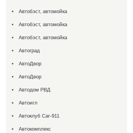
Автобэст, автомойка
Автобэст, автомойка
Автобэст, автомойка
Автоград
АвтоДвор
АвтоДвор
Автодом РВД
Автоигл
Автоклуб Car-911
Автокомплекс