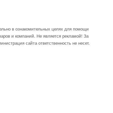
ельно в ознакомительных целях для помощи
аров и компаний. Не является рекламой! За
истрация сайта ответственность не несет.