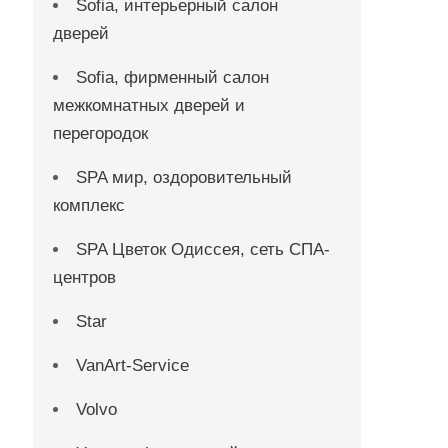
Sofia, интерьерный салон
дверей
Sofia, фирменный салон
межкомнатных дверей и
перегородок
SPA мир, оздоровительный
комплекс
SPA Цветок Одиссея, сеть СПА-
центров
Star
VanArt-Service
Volvo