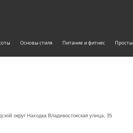
соты
Основы стиля
Питание и фитнес
Просты
ской округ Находка Владивостокская улица, 35