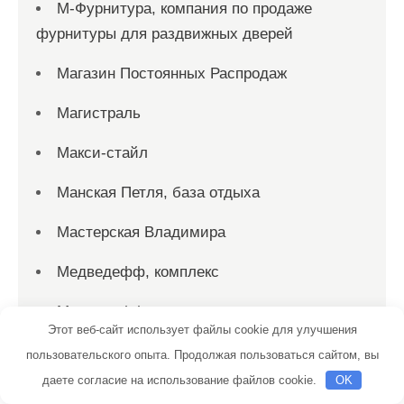
М-Фурнитура, компания по продаже
фурнитуры для раздвижных дверей
Магазин Постоянных Распродаж
Магистраль
Макси-стайл
Манская Петля, база отдыха
Мастерская Владимира
Медведефф, комплекс
Медведефф, комплекс
Этот веб-сайт использует файлы cookie для улучшения
Медведефф, комплекс
пользовательского опыта. Продолжая пользоваться сайтом, вы
даете согласие на использование файлов cookie.
OK
Медвежий угол, сауна