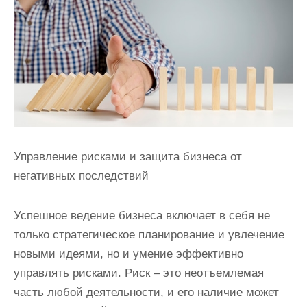
и
м
о
м
у
Управление рисками и защита бизнеса от
негативных последствий
Успешное ведение бизнеса включает в себя не
только стратегическое планирование и увлечение
новыми идеями, но и умение эффективно
управлять рисками. Риск – это неотъемлемая
часть любой деятельности, и его наличие может