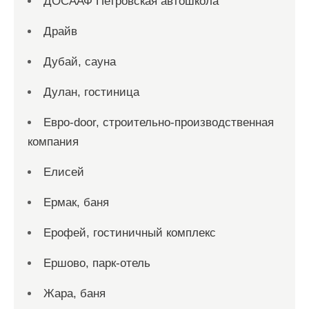
ДОСААФ Петровская автошкола
Драйв
Дубай, сауна
Дулан, гостиница
Евро-door, строительно-производственная
компания
Елисей
Ермак, баня
Ерофей, гостиничный комплекс
Ершово, парк-отель
Жара, баня