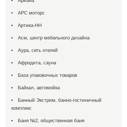
Ариана
АРС моторс
Артика-НН
Асм, центр мебельного дизайна
Аура, сеть отелей
Афродита, сауна
База упаковочных товаров
Байкал, автомойка
Банный Экстрим, банно-гостиничный
комплекс
Баня №2, общественная баня