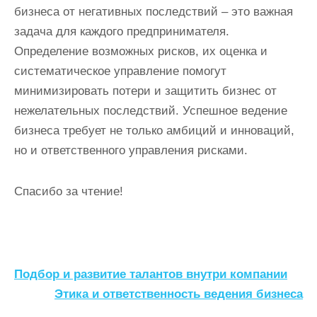
бизнеса от негативных последствий – это важная
задача для каждого предпринимателя.
Определение возможных рисков, их оценка и
систематическое управление помогут
минимизировать потери и защитить бизнес от
нежелательных последствий. Успешное ведение
бизнеса требует не только амбиций и инноваций,
но и ответственного управления рисками.
Спасибо за чтение!
Н
Подбор и развитие талантов внутри компании
а
Этика и ответственность ведения бизнеса