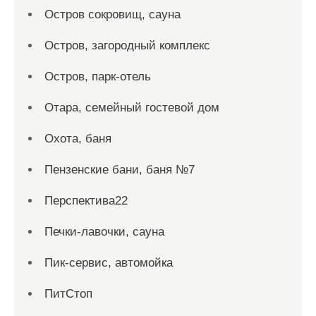
Остров сокровищ, сауна
Остров, загородный комплекс
Остров, парк-отель
Отара, семейный гостевой дом
Охота, баня
Пензенские бани, баня №7
Перспектива22
Печки-лавочки, сауна
Пик-сервис, автомойка
ПитСтоп