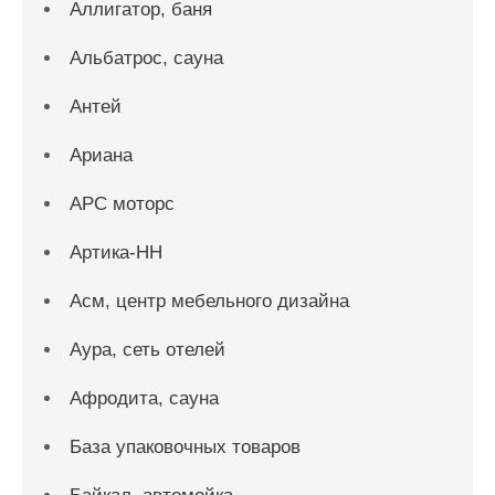
Аллигатор, баня
Альбатрос, сауна
Антей
Ариана
АРС моторс
Артика-НН
Асм, центр мебельного дизайна
Аура, сеть отелей
Афродита, сауна
База упаковочных товаров