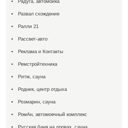
Радуга, автомойка
Развал схождение
Ралли 21
Рассвет-авто
Реклама и Контакты
Ремстройтехника
Ритм, сауна
Родник, центр отдыха
Розмарин, сауна
РомАн, автомоечный комплекс
Русская баня на дровах, сауна