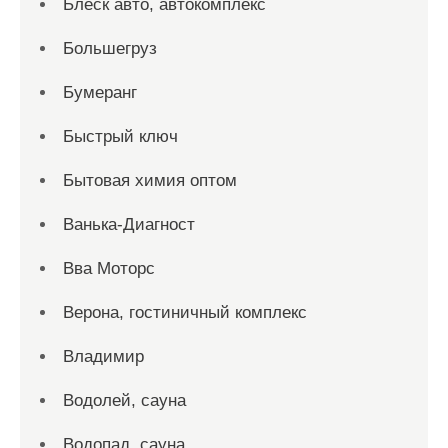
Блеск авто, автокомплекс
Большегруз
Бумеранг
Быстрый ключ
Бытовая химия оптом
Ванька-Диагност
Вва Моторс
Верона, гостиничный комплекс
Владимир
Водолей, сауна
Водопад, сауна