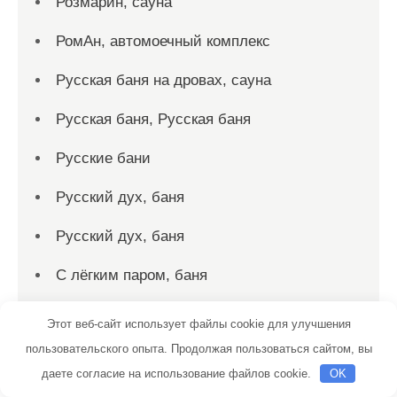
Розмарин, сауна
РомАн, автомоечный комплекс
Русская баня на дровах, сауна
Русская баня, Русская баня
Русские бани
Русский дух, баня
Русский дух, баня
С лёгким паром, баня
Садко, сауна
Этот веб-сайт использует файлы cookie для улучшения
пользовательского опыта. Продолжая пользоваться сайтом, вы
Салтыковские бани
даете согласие на использование файлов cookie.
OK
Сауна, Сауна