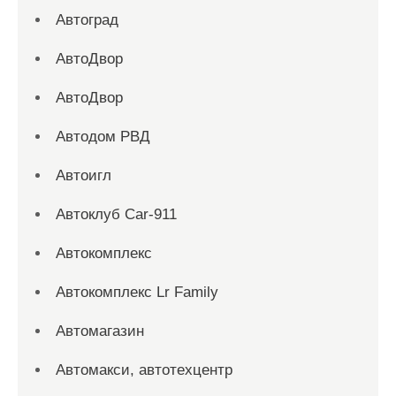
Автоград
АвтоДвор
АвтоДвор
Автодом РВД
Автоигл
Автоклуб Car-911
Автокомплекс
Автокомплекс Lr Family
Автомагазин
Автомакси, автотехцентр