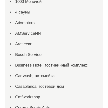
1000 Мелочей
4 сауны
Advmotors
AMServiceNN
Arcticcar
Bosch Service
Business Hotel, гостиничный комплекс
Car wash, автомойка
Casablanca, гостевой дом
Cmfworkshop
Corona Servis Avto