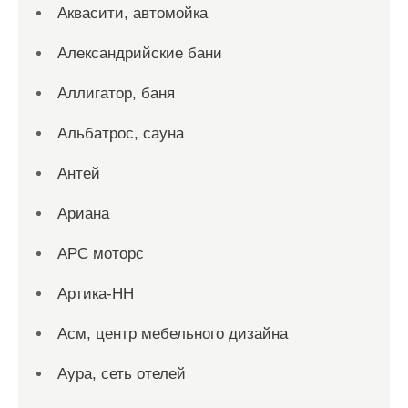
Аквасити, автомойка
Александрийские бани
Аллигатор, баня
Альбатрос, сауна
Антей
Ариана
АРС моторс
Артика-НН
Асм, центр мебельного дизайна
Аура, сеть отелей