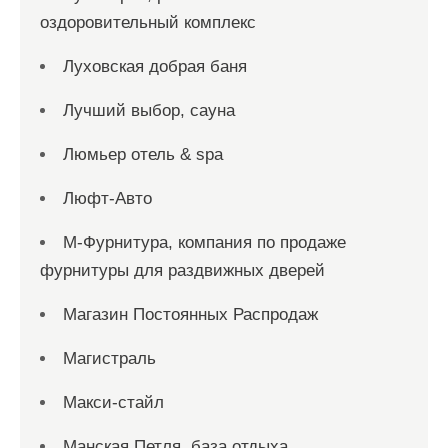
оздоровительный комплекс
Луховская добрая баня
Лучший выбор, сауна
Люмьер отель & spa
Люфт-Авто
М-Фурнитура, компания по продаже
фурнитуры для раздвижных дверей
Магазин Постоянных Распродаж
Магистраль
Макси-стайл
Манская Петля, база отдыха