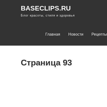
П
BASECLIPS.RU
р
Блог красоты, стиля и здоровья
о
м
о
Главная
Новости
Рецепты
т
а
т
ь
Страница 93
к
с
о
д
е
р
ж