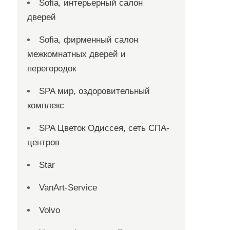
Sofia, интерьерный салон
дверей
Sofia, фирменный салон
межкомнатных дверей и
перегородок
SPA мир, оздоровительный
комплекс
SPA Цветок Одиссея, сеть СПА-
центров
Star
VanArt-Service
Volvo