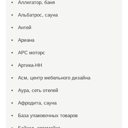
Аллигатор, баня
Альбатрос, сауна
Антей
Ариана
АРС моторс
Артика-НН
Асм, центр мебельного дизайна
Аура, сеть отелей
Афродита, сауна
База упаковочных товаров