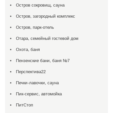
Остров сокровищ, сауна
Остров, загородный комплекс
Остров, парк-отель
Отара, семейный гостевой дом
Охота, баня
Пензенские бани, баня №7
Перспектива22
Печки-лавочки, сауна
Пик-сервис, автомойка
ПитСтоп