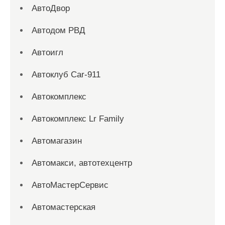
АвтоДвор
Автодом РВД
Автоигл
Автоклуб Car-911
Автокомплекс
Автокомплекс Lr Family
Автомагазин
Автомакси, автотехцентр
АвтоМастерСервис
Автомастерская