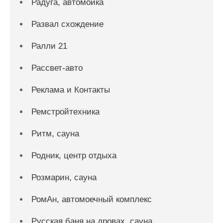
Радуга, автомойка
Развал схождение
Ралли 21
Рассвет-авто
Реклама и Контакты
Ремстройтехника
Ритм, сауна
Родник, центр отдыха
Розмарин, сауна
РомАн, автомоечный комплекс
Русская баня на дровах, сауна