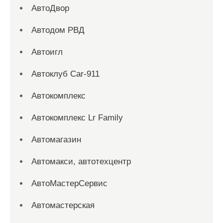
АвтоДвор
Автодом РВД
Автоигл
Автоклуб Car-911
Автокомплекс
Автокомплекс Lr Family
Автомагазин
Автомакси, автотехцентр
АвтоМастерСервис
Автомастерская