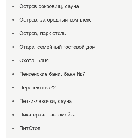
Остров сокровищ, сауна
Остров, загородный комплекс
Остров, парк-отель
Отара, семейный гостевой дом
Охота, баня
Пензенские бани, баня №7
Перспектива22
Печки-лавочки, сауна
Пик-сервис, автомойка
ПитСтоп