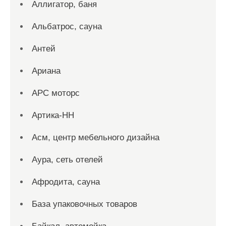
Аллигатор, баня
Альбатрос, сауна
Антей
Ариана
АРС моторс
Артика-НН
Асм, центр мебельного дизайна
Аура, сеть отелей
Афродита, сауна
База упаковочных товаров