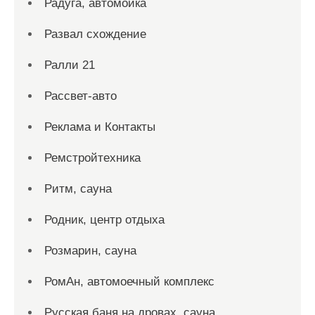
Радуга, автомойка
Развал схождение
Ралли 21
Рассвет-авто
Реклама и Контакты
Ремстройтехника
Ритм, сауна
Родник, центр отдыха
Розмарин, сауна
РомАн, автомоечный комплекс
Русская баня на дровах, сауна