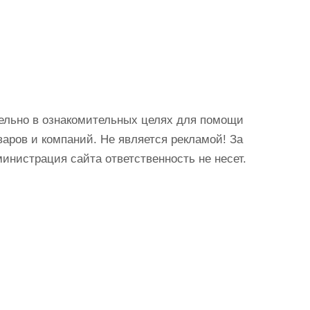
ельно в ознакомительных целях для помощи
аров и компаний. Не является рекламой! За
истрация сайта ответственность не несет.