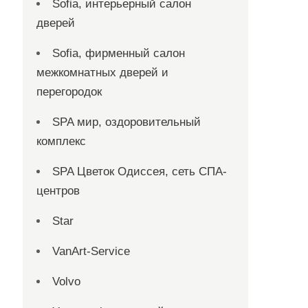
Sofia, интерьерный салон
дверей
Sofia, фирменный салон
межкомнатных дверей и
перегородок
SPA мир, оздоровительный
комплекс
SPA Цветок Одиссея, сеть СПА-
центров
Star
VanArt-Service
Volvo