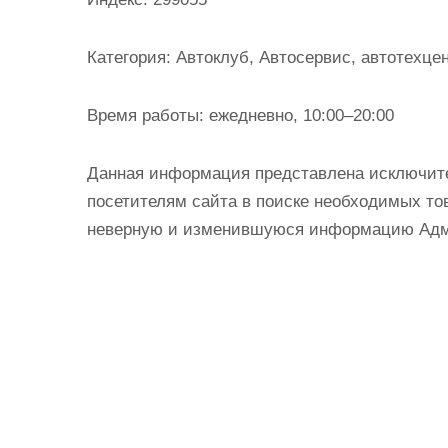
и
м
Категория:
Автоклуб, Автосервис, автотехцен
о
м
Время работы:
ежедневно, 10:00–20:00
у
Данная информация представлена исключит
посетителям сайта в поиске необходимых тов
неверную и изменившуюся информацию Админ