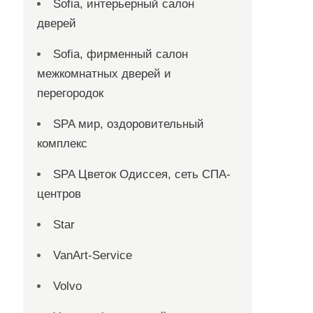
Sofia, интерьерный салон
дверей
Sofia, фирменный салон
межкомнатных дверей и
перегородок
SPA мир, оздоровительный
комплекс
SPA Цветок Одиссея, сеть СПА-
центров
Star
VanArt-Service
Volvo