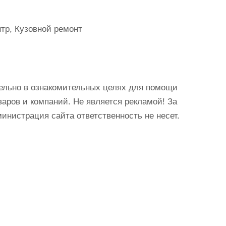
тр, Кузовной ремонт
ельно в ознакомительных целях для помощи
аров и компаний. Не является рекламой! За
истрация сайта ответственность не несет.