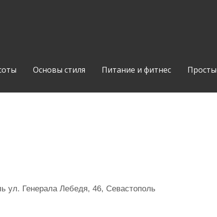
соты
Основы стиля
Питание и фитнес
Просты
 ул. Генерала Лебедя, 46, Севастополь