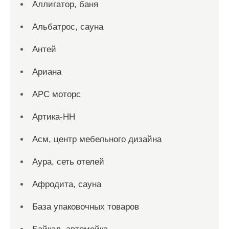
Аллигатор, баня
Альбатрос, сауна
Антей
Ариана
АРС моторс
Артика-НН
Асм, центр мебельного дизайна
Аура, сеть отелей
Афродита, сауна
База упаковочных товаров