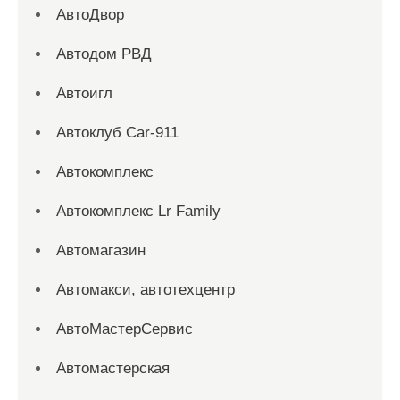
АвтоДвор
Автодом РВД
Автоигл
Автоклуб Car-911
Автокомплекс
Автокомплекс Lr Family
Автомагазин
Автомакси, автотехцентр
АвтоМастерСервис
Автомастерская