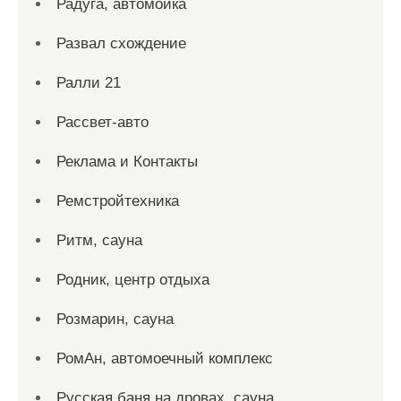
Радуга, автомойка
Развал схождение
Ралли 21
Рассвет-авто
Реклама и Контакты
Ремстройтехника
Ритм, сауна
Родник, центр отдыха
Розмарин, сауна
РомАн, автомоечный комплекс
Русская баня на дровах, сауна