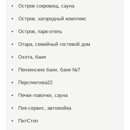
Остров сокровищ, сауна
Остров, загородный комплекс
Остров, парк-отель
Отара, семейный гостевой дом
Охота, баня
Пензенские бани, баня №7
Перспектива22
Печки-лавочки, сауна
Пик-сервис, автомойка
ПитСтоп