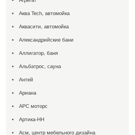
Агрегат
Аква Tech, автомойка
Аквасити, автомойка
Александрийские бани
Аллигатор, баня
Альбатрос, сауна
Антей
Ариана
АРС моторс
Артика-НН
Асм, центр мебельного дизайна