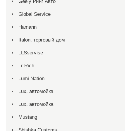
Geely Ринг Авто
Global Service
Hamann
Italon, торговый дом
LLSservise
Lr Rich
Lumi Nation
Lux, автомойка
Lux, автомойка
Mustang
Shishka Customs