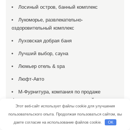
Лосиный остров, банный комплекс
Лукоморье, развлекательно-
оздоровительный комплекс
Луховская добрая баня
Лучший выбор, сауна
Люмьер отель & spa
Люфт-Авто
М-Фурнитура, компания по продаже
фурнитуры для раздвижных дверей
Этот веб-сайт использует файлы cookie для улучшения
Магазин Постоянных Распродаж
пользовательского опыта. Продолжая пользоваться сайтом, вы
даете согласие на использование файлов cookie.
OK
Магистраль