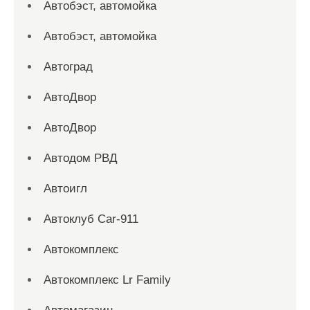
Автобэст, автомойка
Автобэст, автомойка
Автоград
АвтоДвор
АвтоДвор
Автодом РВД
Автоигл
Автоклуб Car-911
Автокомплекс
Автокомплекс Lr Family