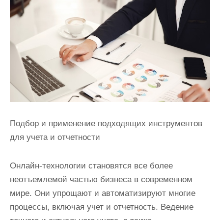
и
м
о
м
у
Подбор и применение подходящих инструментов
для учета и отчетности
Онлайн-технологии становятся все более
неотъемлемой частью бизнеса в современном
мире. Они упрощают и автоматизируют многие
процессы, включая учет и отчетность. Ведение