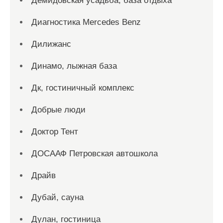
Демидовская усадьба, база отдыха
Диагностика Mercedes Benz
Дилижанс
Динамо, лыжная база
Дк, гостиничный комплекс
Добрые люди
Доктор Тент
ДОСААФ Петровская автошкола
Драйв
Дубай, сауна
Дулан, гостиница