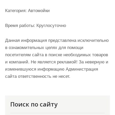
и
м
Категория:
Автомойки
о
м
Время работы:
Круглосуточно
у
Данная информация представлена исключительно
в ознакомительных целях для помощи
посетителям сайта в поиске необходимых товаров
и компаний. Не является рекламой! За неверную и
изменившуюся информацию Администрация
сайта ответственность не несет.
Поиск по сайту