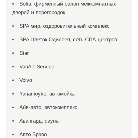
Sofia, фирменный салон межкомнатных
дверей и перегородок
SPA мир, оздоровительный комплекс
SPA Цветок Одиссея, сеть СПА-центров
Star
VanArt-Service
Volvo
Yanamoyke, автомойка
Абв-авто, автокомплекс
Авангард, сауна
Авто Браво