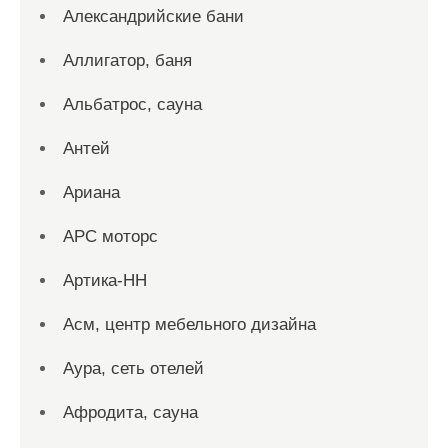
Александрийские бани
Аллигатор, баня
Альбатрос, сауна
Антей
Ариана
АРС моторс
Артика-НН
Асм, центр мебельного дизайна
Аура, сеть отелей
Афродита, сауна