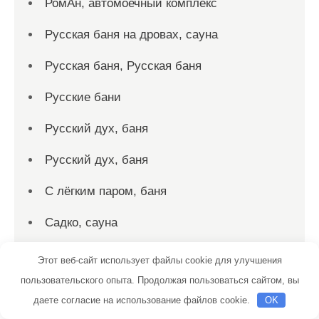
РомАн, автомоечный комплекс
Русская баня на дровах, сауна
Русская баня, Русская баня
Русские бани
Русский дух, баня
Русский дух, баня
С лёгким паром, баня
Садко, сауна
Салтыковские бани
Этот веб-сайт использует файлы cookie для улучшения
пользовательского опыта. Продолжая пользоваться сайтом, вы
Сауна, Сауна
даете согласие на использование файлов cookie.
OK
Сауна, Сауна