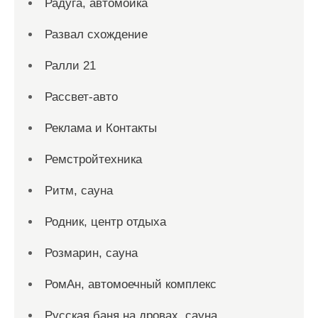
Радуга, автомойка
Развал схождение
Ралли 21
Рассвет-авто
Реклама и Контакты
Ремстройтехника
Ритм, сауна
Родник, центр отдыха
Розмарин, сауна
РомАн, автомоечный комплекс
Русская баня на дровах, сауна