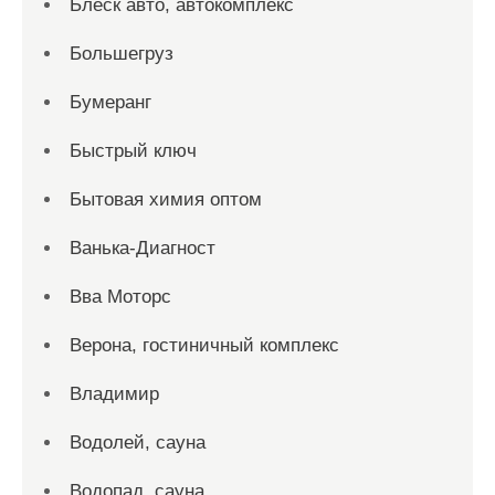
Блеск авто, автокомплекс
Большегруз
Бумеранг
Быстрый ключ
Бытовая химия оптом
Ванька-Диагност
Вва Моторс
Верона, гостиничный комплекс
Владимир
Водолей, сауна
Водопад, сауна