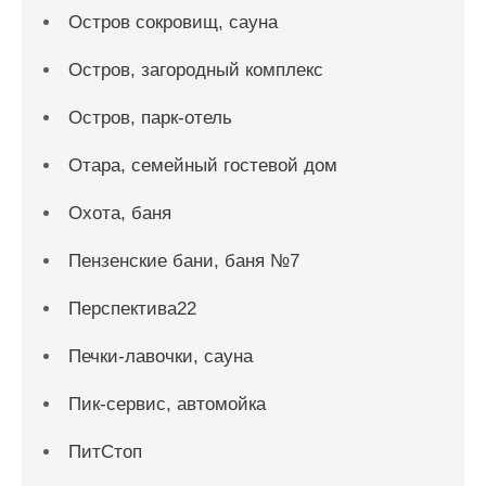
Остров сокровищ, сауна
Остров, загородный комплекс
Остров, парк-отель
Отара, семейный гостевой дом
Охота, баня
Пензенские бани, баня №7
Перспектива22
Печки-лавочки, сауна
Пик-сервис, автомойка
ПитСтоп