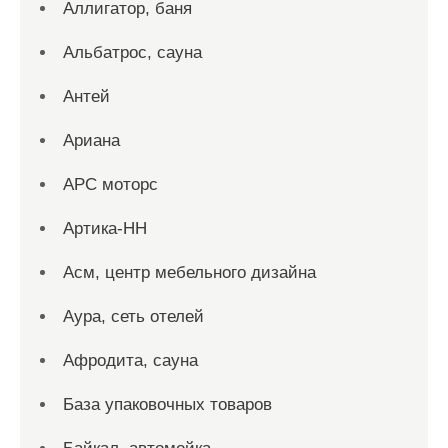
Аллигатор, баня
Альбатрос, сауна
Антей
Ариана
АРС моторс
Артика-НН
Асм, центр мебельного дизайна
Аура, сеть отелей
Афродита, сауна
База упаковочных товаров