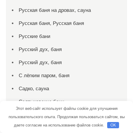
Русская баня на дровах, сауна
Русская баня, Русская баня
Русские бани
Русский дух, баня
Русский дух, баня
С лёгким паром, баня
Садко, сауна
Салтыковские бани
Этот веб-сайт использует файлы cookie для улучшения
Сауна, Сауна
пользовательского опыта. Продолжая пользоваться сайтом, вы
даете согласие на использование файлов cookie.
OK
Сауна, Сауна