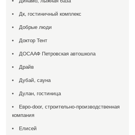
Динамо, лыжная база
Дк, гостиничный комплекс
Добрые люди
Доктор Тент
ДОСААФ Петровская автошкола
Драйв
Дубай, сауна
Дулан, гостиница
Евро-door, строительно-производственная
компания
Елисей