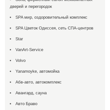
дверей и перегородок
SPA мир, оздоровительный комплекс
SPA Цветок Одиссея, сеть СПА-центров
Star
VanArt-Service
Volvo
Yanamoyke, автомойка
Абв-авто, автокомплекс
Авангард, сауна
Авто Браво