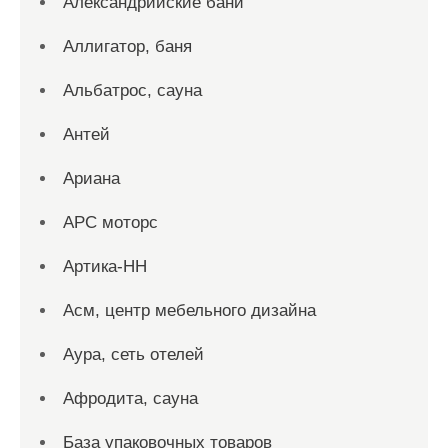
Александрийские бани
Аллигатор, баня
Альбатрос, сауна
Антей
Ариана
АРС моторс
Артика-НН
Асм, центр мебельного дизайна
Аура, сеть отелей
Афродита, сауна
База упаковочных товаров