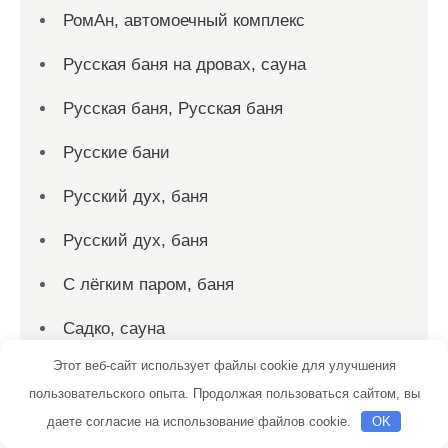
РомАн, автомоечный комплекс
Русская баня на дровах, сауна
Русская баня, Русская баня
Русские бани
Русский дух, баня
Русский дух, баня
С лёгким паром, баня
Садко, сауна
Этот веб-сайт использует файлы cookie для улучшения
Салтыковские бани
пользовательского опыта. Продолжая пользоваться сайтом, вы
Сауна, Сауна
даете согласие на использование файлов cookie.
OK