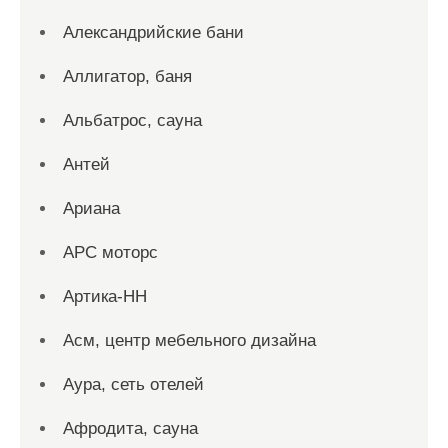
Александрийские бани
Аллигатор, баня
Альбатрос, сауна
Антей
Ариана
АРС моторс
Артика-НН
Асм, центр мебельного дизайна
Аура, сеть отелей
Афродита, сауна