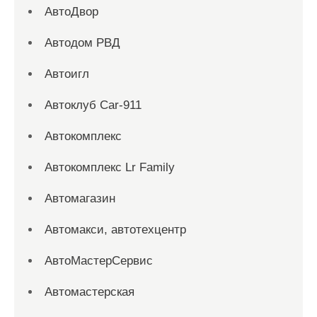
АвтоДвор
Автодом РВД
Автоигл
Автоклуб Car-911
Автокомплекс
Автокомплекс Lr Family
Автомагазин
Автомакси, автотехцентр
АвтоМастерСервис
Автомастерская