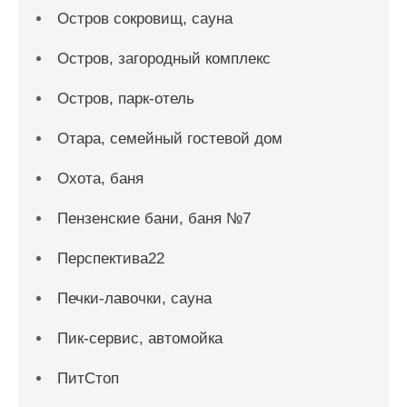
Остров сокровищ, сауна
Остров, загородный комплекс
Остров, парк-отель
Отара, семейный гостевой дом
Охота, баня
Пензенские бани, баня №7
Перспектива22
Печки-лавочки, сауна
Пик-сервис, автомойка
ПитСтоп