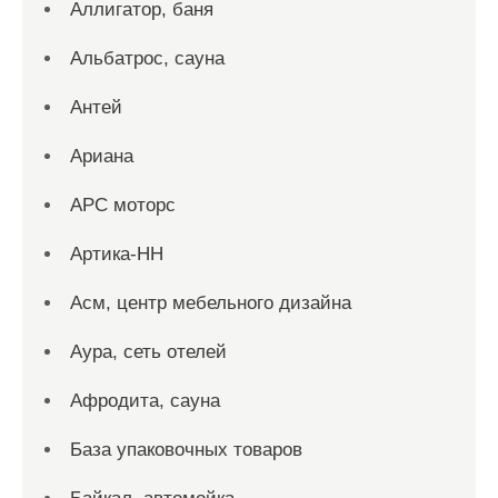
Аллигатор, баня
Альбатрос, сауна
Антей
Ариана
АРС моторс
Артика-НН
Асм, центр мебельного дизайна
Аура, сеть отелей
Афродита, сауна
База упаковочных товаров