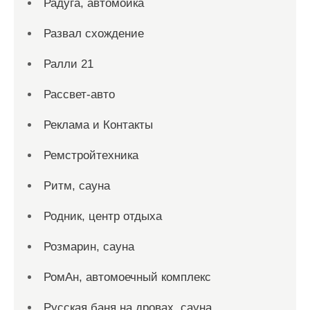
Радуга, автомойка
Развал схождение
Ралли 21
Рассвет-авто
Реклама и Контакты
Ремстройтехника
Ритм, сауна
Родник, центр отдыха
Розмарин, сауна
РомАн, автомоечный комплекс
Русская баня на дровах, сауна