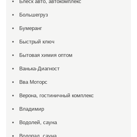
Блеск авто, автокомплекс
Большегруз
Бумеранг
Быстрый ключ
Бытовая химия оптом
Ванька-Диагност
Вва Моторс
Верона, гостиничный комплекс
Владимир
Водолей, сауна
Водопад, сауна