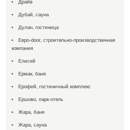
Драйв
Дубай, сауна
Дулан, гостиница
Евро-door, строительно-производственная
компания
Елисей
Ермак, баня
Ерофей, гостиничный комплекс
Ершово, парк-отель
Жара, баня
Жара, сауна