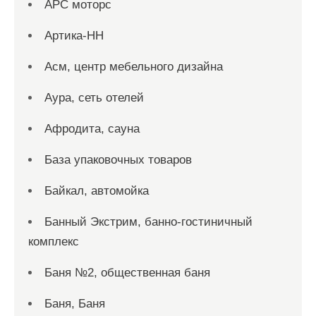
АРС моторс
Артика-НН
Асм, центр мебельного дизайна
Аура, сеть отелей
Афродита, сауна
База упаковочных товаров
Байкал, автомойка
Банный Экстрим, банно-гостиничный
комплекс
Баня №2, общественная баня
Баня, Баня