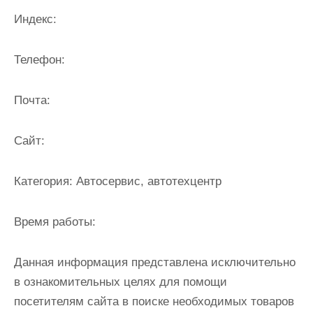
и
Индекс:
м
о
Телефон:
м
у
Почта:
Cайт:
Категория:
Автосервис, автотехцентр
Время работы:
Данная информация представлена исключительно
в ознакомительных целях для помощи
посетителям сайта в поиске необходимых товаров