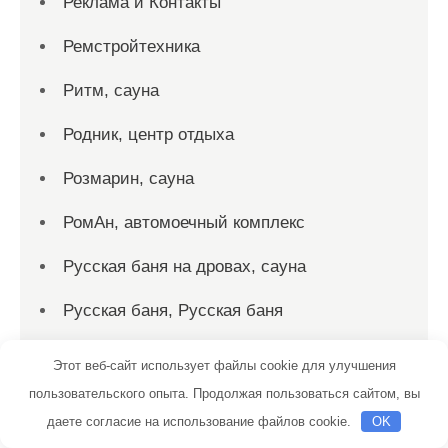
Реклама и Контакты
Ремстройтехника
Ритм, сауна
Родник, центр отдыха
Розмарин, сауна
РомАн, автомоечный комплекс
Русская баня на дровах, сауна
Русская баня, Русская баня
Русские бани
Этот веб-сайт использует файлы cookie для улучшения
пользовательского опыта. Продолжая пользоваться сайтом, вы
Русский дух, баня
даете согласие на использование файлов cookie.
OK
Русский дух, баня