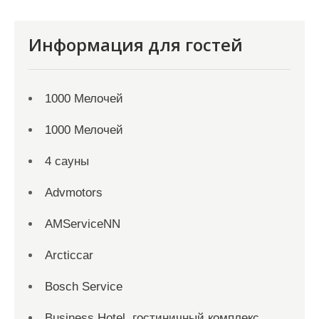
Информация для гостей
1000 Мелочей
1000 Мелочей
4 сауны
Advmotors
AMServiceNN
Arcticcar
Bosch Service
Business Hotel, гостиничный комплекс