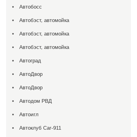
Автобосс
Автобэст, автомойка
Автобэст, автомойка
Автобэст, автомойка
Автоград
АвтоДвор
АвтоДвор
Автодом РВД
Автоигл
Автоклуб Car-911